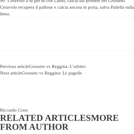
90° Ceravolo a tu per tu con Lanni, calcia sul portiere del Grosseto.
Ceravolo recupera il pallone e calcia ancora in porta, salva Padella sulla
linea.
Previous article
Grosseto vs Reggina: L’arbitro
Next article
Grosseto vs Reggina: Le pagelle
Riccardo Coen
RELATED ARTICLES
MORE
FROM AUTHOR