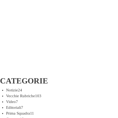
CATEGORIE
Notizie
24
Vecchie Rubriche
103
Video
7
Editoriali
7
Prima Squadra
11