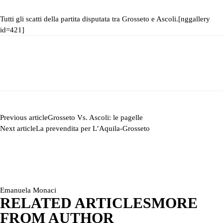
Tutti gli scatti della partita disputata tra Grosseto e Ascoli.
[nggallery
id=421]
Previous article
Grosseto Vs. Ascoli: le pagelle
Next article
La prevendita per L’Aquila-Grosseto
Emanuela Monaci
RELATED ARTICLES
MORE
FROM AUTHOR