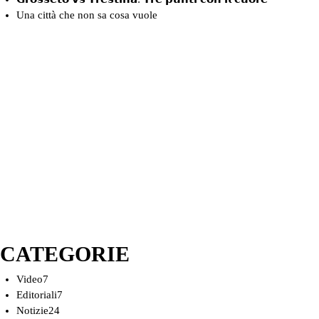
Una città che non sa cosa vuole
CATEGORIE
Video
7
Editoriali
7
Notizie
24