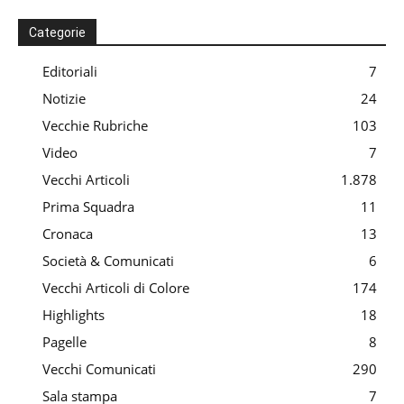
Categorie
Editoriali
7
Notizie
24
Vecchie Rubriche
103
Video
7
Vecchi Articoli
1.878
Prima Squadra
11
Cronaca
13
Società & Comunicati
6
Vecchi Articoli di Colore
174
Highlights
18
Pagelle
8
Vecchi Comunicati
290
Sala stampa
7