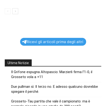
Ricevi gli articoli prima degli altri
Ultime Notizie
Il Grifone espugna Altopascio: Marzierli firma l’1-0, il
Grosseto vola a +11
Due pullman sì. Il terzo no. E adesso qualcuno dovrebbe
spiegare il perché.
Grosseto-Tau partita che vale il campionato: ma è