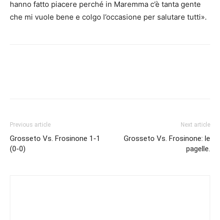
hanno fatto piacere perché in Maremma c’è tanta gente
che mi vuole bene e colgo l’occasione per salutare tutti».
Previous article
Next article
Grosseto Vs. Frosinone 1-1
Grosseto Vs. Frosinone: le
(0-0)
pagelle.