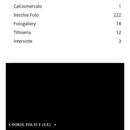
Calciomercato
1
Vecchie Foto
222
Fotogallery
18
Tifoseria
12
Interviste
3
COOKIE POLICY (UE)