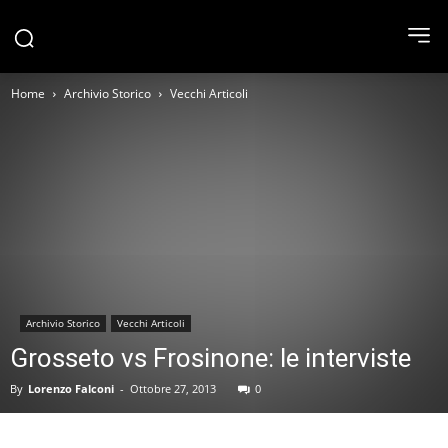
Home
Archivio Storico
Vecchi Articoli
Archivio Storico
Vecchi Articoli
Grosseto vs Frosinone: le interviste
By
Lorenzo Falconi
-
Ottobre 27, 2013
0