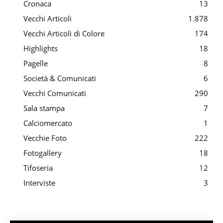
Cronaca
13
Vecchi Articoli
1.878
Vecchi Articoli di Colore
174
Highlights
18
Pagelle
8
Società & Comunicati
6
Vecchi Comunicati
290
Sala stampa
7
Calciomercato
1
Vecchie Foto
222
Fotogallery
18
Tifoseria
12
Interviste
3