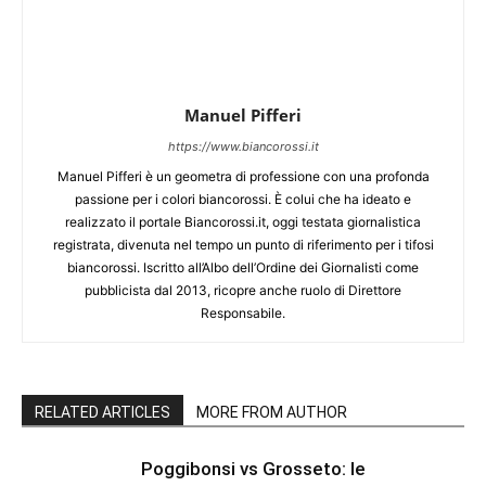
Manuel Pifferi
https://www.biancorossi.it
Manuel Pifferi è un geometra di professione con una profonda
passione per i colori biancorossi. È colui che ha ideato e
realizzato il portale Biancorossi.it, oggi testata giornalistica
registrata, divenuta nel tempo un punto di riferimento per i tifosi
biancorossi. Iscritto all’Albo dell’Ordine dei Giornalisti come
pubblicista dal 2013, ricopre anche ruolo di Direttore
Responsabile.
RELATED ARTICLES
MORE FROM AUTHOR
Poggibonsi vs Grosseto: le