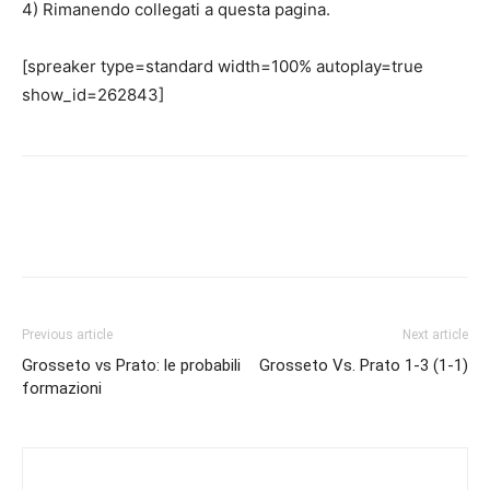
4) Rimanendo collegati a questa pagina.
[spreaker type=standard width=100% autoplay=true
show_id=262843]
Previous article
Next article
Grosseto vs Prato: le probabili
Grosseto Vs. Prato 1-3 (1-1)
formazioni