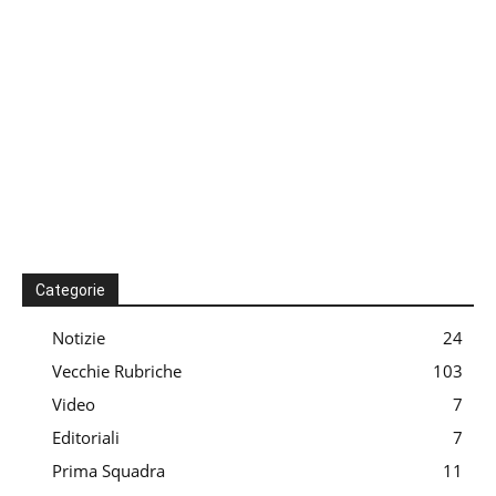
Categorie
Notizie
24
Vecchie Rubriche
103
Video
7
Editoriali
7
Prima Squadra
11