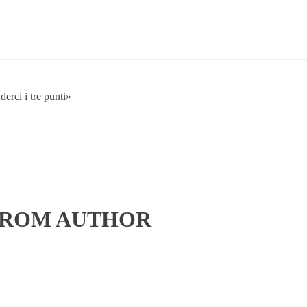
erci i tre punti»
FROM AUTHOR