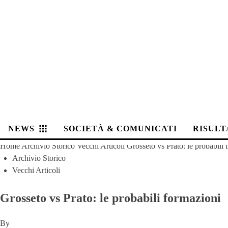
NEWS
SOCIETÀ & COMUNICATI
RISULT
Home
Archivio Storico
Vecchi Articoli
Grosseto vs Prato: le probabili
Archivio Storico
Vecchi Articoli
Grosseto vs Prato: le probabili formazioni
By