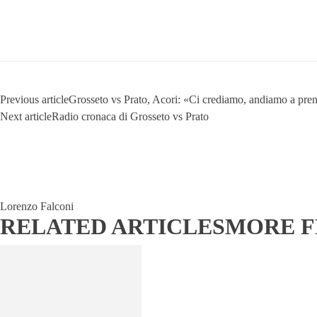
Previous article
Grosseto vs Prato, Acori: «Ci crediamo, andiamo a prend
Next article
Radio cronaca di Grosseto vs Prato
Lorenzo Falconi
RELATED ARTICLES
MORE 