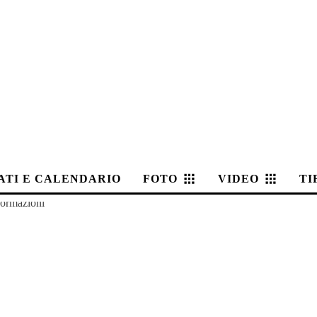
ATI E CALENDARIO
FOTO
VIDEO
TI
 formazioni