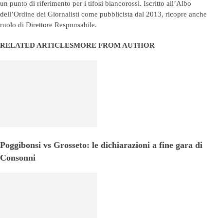
un punto di riferimento per i tifosi biancorossi. Iscritto all’Albo
dell’Ordine dei Giornalisti come pubblicista dal 2013, ricopre anche
ruolo di Direttore Responsabile.
RELATED ARTICLES
MORE FROM AUTHOR
Poggibonsi vs Grosseto: le dichiarazioni a fine gara di
Consonni