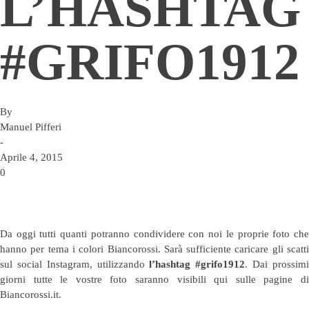
L’HASHTAG
#GRIFO1912
By
Manuel Pifferi
-
Aprile 4, 2015
0
Da oggi tutti quanti potranno condividere con noi le proprie foto che
hanno per tema i colori Biancorossi. Sarà sufficiente caricare gli scatti
sul social Instagram, utilizzando
l’hashtag #grifo1912
. Dai prossim
giorni tutte le vostre foto saranno visibili qui sulle pagine di
Biancorossi.it.