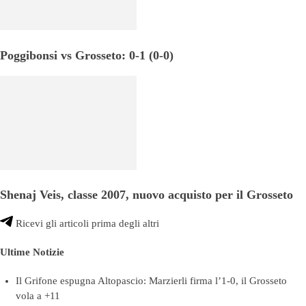
Poggibonsi vs Grosseto: 0-1 (0-0)
Shenaj Veis, classe 2007, nuovo acquisto per il Grosseto
Ricevi gli articoli prima degli altri
Ultime Notizie
Il Grifone espugna Altopascio: Marzierli firma l’1-0, il Grosseto
vola a +11