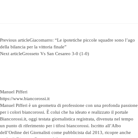
Previous article
Giacomarro: “Le ipotetiche piccole squadre sono l’ago
della bilancia per la vittoria finale”
Next article
Grosseto Vs San Cesareo 3-0 (1-0)
Manuel Pifferi
https://www.biancorossi.it
Manuel Pifferi è un geometra di professione con una profonda passione
per i colori biancorossi. È colui che ha ideato e realizzato il portale
Biancorossi.it, oggi testata giornalistica registrata, divenuta nel tempo
un punto di riferimento per i tifosi biancorossi. Iscritto all’Albo
dell’Ordine dei Giornalisti come pubblicista dal 2013, ricopre anche