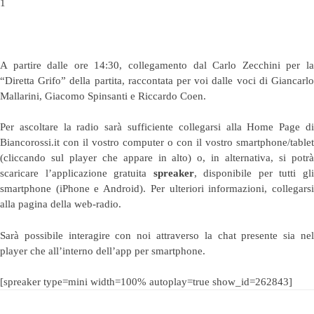
1
A partire dalle ore 14:30, collegamento dal Carlo Zecchini per la
“Diretta Grifo” della partita, raccontata per voi dalle voci di Giancarlo
Mallarini, Giacomo Spinsanti e Riccardo Coen.
Per ascoltare la radio sarà sufficiente collegarsi alla Home Page di
Biancorossi.it con il vostro computer o con il vostro smartphone/tablet
(cliccando sul player che appare in alto) o, in alternativa, si potrà
scaricare l’applicazione gratuita
spreaker
, disponibile per tutti gl
smartphone (iPhone e Android). Per ulteriori informazioni, collegarsi
alla pagina della
web-radio
.
Sarà possibile interagire con noi attraverso la chat presente sia nel
player che all’interno dell’app per smartphone.
[spreaker type=mini width=100% autoplay=true show_id=262843]