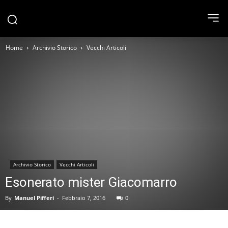
Home
Archivio Storico
Vecchi Articoli
Archivio Storico
Vecchi Articoli
Esonerato mister Giacomarro
By
Manuel Pifferi
-
Febbraio 7, 2016
0