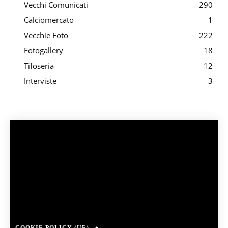
Vecchi Comunicati
290
Calciomercato
1
Vecchie Foto
222
Fotogallery
18
Tifoseria
12
Interviste
3
COOKIE POLICY (UE)