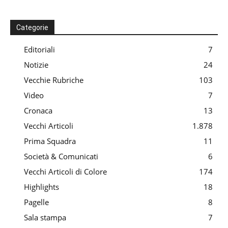
Categorie
Editoriali
7
Notizie
24
Vecchie Rubriche
103
Video
7
Cronaca
13
Vecchi Articoli
1.878
Prima Squadra
11
Società & Comunicati
6
Vecchi Articoli di Colore
174
Highlights
18
Pagelle
8
Sala stampa
7