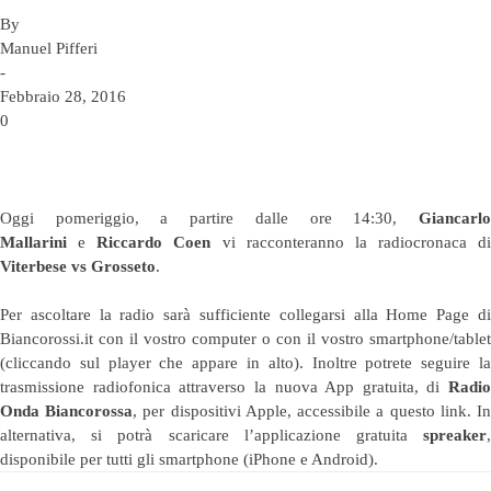
By
Manuel Pifferi
-
Febbraio 28, 2016
0
Oggi pomeriggio, a partire dalle ore 14:30,
Giancarlo
Mallarini
e
Riccardo Coen
vi racconteranno la radiocronaca di
Viterbese vs
Grosseto
.
Per ascoltare la radio sarà sufficiente collegarsi alla Home Page di
Biancorossi.it con il vostro computer o con il vostro smartphone/tablet
(cliccando sul player che appare in alto). Inoltre potrete seguire la
trasmissione radiofonica attraverso la nuova App gratuita, di
Radio
Onda Biancorossa
, per dispositivi Apple, accessibile a questo
link
. I
alternativa, si potrà scaricare l’applicazione gratuita
spreaker
,
disponibile per tutti gli smartphone (iPhone e Android).