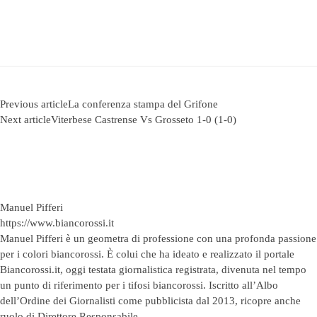
Previous article
La conferenza stampa del Grifone
Next article
Viterbese Castrense Vs Grosseto 1-0 (1-0)
Manuel Pifferi
https://www.biancorossi.it
Manuel Pifferi è un geometra di professione con una profonda passione
per i colori biancorossi. È colui che ha ideato e realizzato il portale
Biancorossi.it, oggi testata giornalistica registrata, divenuta nel tempo
un punto di riferimento per i tifosi biancorossi. Iscritto all’Albo
dell’Ordine dei Giornalisti come pubblicista dal 2013, ricopre anche
ruolo di Direttore Responsabile.