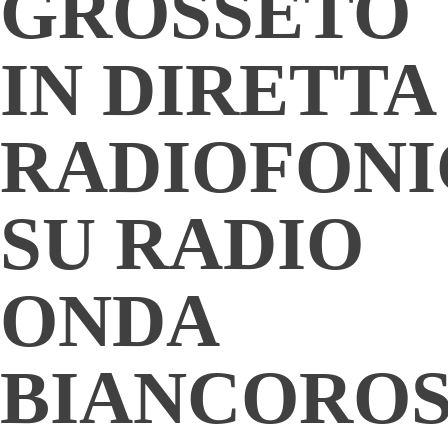
GROSSETO
IN DIRETTA
RADIOFONI
SU RADIO
ONDA
BIANCORO