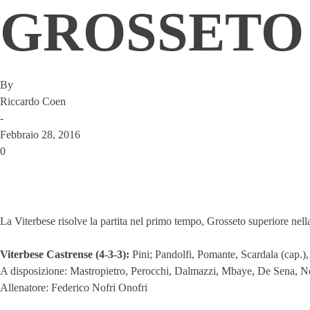
GROSSETO 1
By
Riccardo Coen
-
Febbraio 28, 2016
0
La Viterbese risolve la partita nel primo tempo, Grosseto superiore nella
Viterbese Castrense (4-3-3):
Pini; Pandolfi, Pomante, Scardala (cap.),
A disposizione: Mastropietro, Perocchi, Dalmazzi, Mbaye, De Sena, Ne
Allenatore: Federico Nofri Onofri