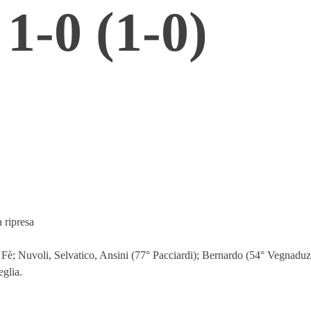
-0 (1-0)
 ripresa
 Fè; Nuvoli, Selvatico, Ansini (77° Pacciardi); Bernardo (54° Vegnaduzz
glia.