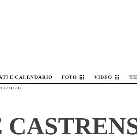
ATI E CALENDARIO
FOTO
VIDEO
TI
o 1-0 (1-0)
 CASTRENS