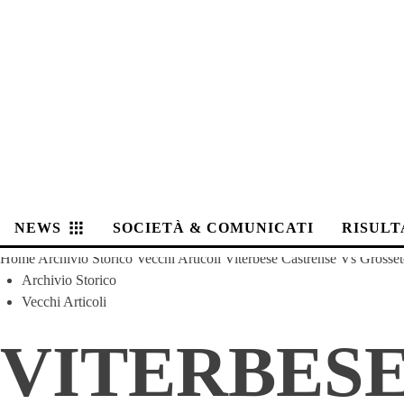
NEWS
SOCIETÀ & COMUNICATI
RISULT
Home
Archivio Storico
Vecchi Articoli
Viterbese Castrense Vs Grosset
Archivio Storico
Vecchi Articoli
VITERBESE