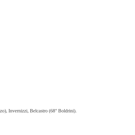
o), Invernizzi, Belcastro (68° Boldrini).