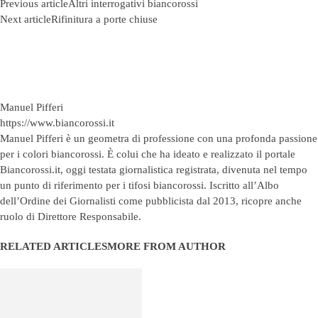
Previous article
Altri interrogativi biancorossi
Next article
Rifinitura a porte chiuse
Manuel Pifferi
https://www.biancorossi.it
Manuel Pifferi è un geometra di professione con una profonda passione
per i colori biancorossi. È colui che ha ideato e realizzato il portale
Biancorossi.it, oggi testata giornalistica registrata, divenuta nel tempo
un punto di riferimento per i tifosi biancorossi. Iscritto all’Albo
dell’Ordine dei Giornalisti come pubblicista dal 2013, ricopre anche
ruolo di Direttore Responsabile.
RELATED ARTICLES
MORE FROM AUTHOR