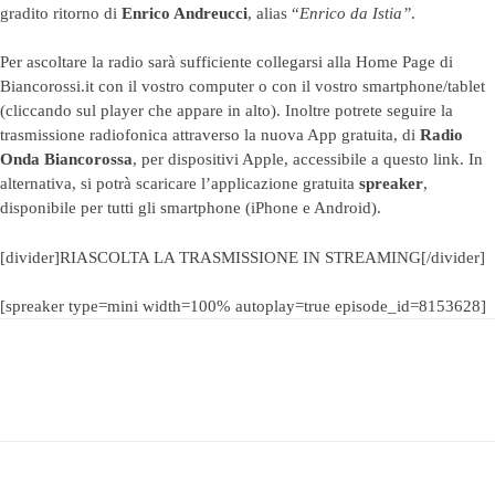
gradito ritorno di
Enrico Andreucci
, alias “
Enrico da Istia”
.
Per ascoltare la radio sarà sufficiente collegarsi alla Home Page di
Biancorossi.it con il vostro computer o con il vostro smartphone/tablet
(cliccando sul player che appare in alto). Inoltre potrete seguire la
trasmissione radiofonica attraverso la nuova App gratuita, di
Radio
Onda Biancorossa
, per dispositivi Apple, accessibile a questo
link
. In
alternativa, si potrà scaricare l’applicazione gratuita
spreaker
,
disponibile per tutti gli smartphone (iPhone e Android).
[divider]RIASCOLTA LA TRASMISSIONE IN STREAMING[/divider]
[spreaker type=mini width=100% autoplay=true episode_id=8153628]