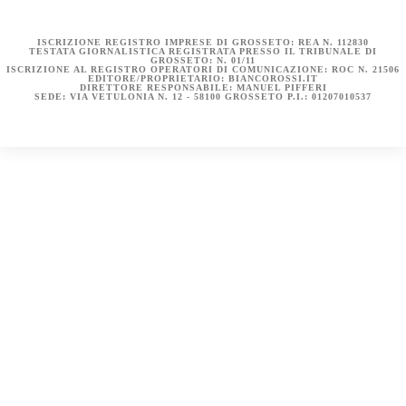
BIANCOROSSI.IT – LA STORIA
ISCRIZIONE REGISTRO IMPRESE DI GROSSETO: REA N. 112830
TESTATA GIORNALISTICA REGISTRATA PRESSO IL TRIBUNALE DI
GROSSETO: N. 01/11
ISCRIZIONE AL REGISTRO OPERATORI DI COMUNICAZIONE: ROC N. 21506
EDITORE/PROPRIETARIO: BIANCOROSSI.IT
DIRETTORE RESPONSABILE: MANUEL PIFFERI
SEDE: VIA VETULONIA N. 12 - 58100 GROSSETO P.I.: 01207010537