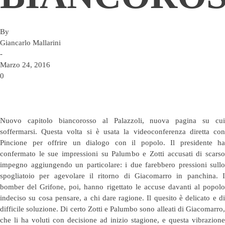
By
Giancarlo Mallarini
-
Marzo 24, 2016
0
Nuovo capitolo biancorosso al Palazzoli, nuova pagina su cui
soffermarsi. Questa volta si è usata la videoconferenza diretta con
Pincione per offrire un dialogo con il popolo. Il presidente ha
confermato le sue impressioni su Palumbo e Zotti accusati di scarso
impegno aggiungendo un particolare: i due farebbero pressioni sullo
spogliatoio per agevolare il ritorno di Giacomarro in panchina. I
bomber del Grifone, poi, hanno rigettato le accuse davanti al popolo
indeciso su cosa pensare, a chi dare ragione. Il quesito è delicato e di
difficile soluzione. Di certo Zotti e Palumbo sono alleati di Giacomarro,
che li ha voluti con decisione ad inizio stagione, e questa vibrazione