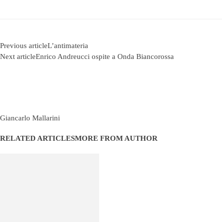
Previous article
L’antimateria
Next article
Enrico Andreucci ospite a Onda Biancorossa
Giancarlo Mallarini
RELATED ARTICLES
MORE FROM AUTHOR