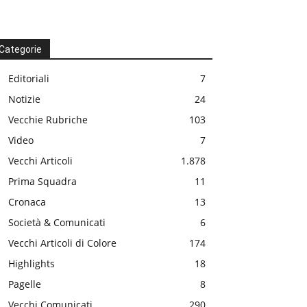
Categorie
Editoriali
7
Notizie
24
Vecchie Rubriche
103
Video
7
Vecchi Articoli
1.878
Prima Squadra
11
Cronaca
13
Società & Comunicati
6
Vecchi Articoli di Colore
174
Highlights
18
Pagelle
8
Vecchi Comunicati
290