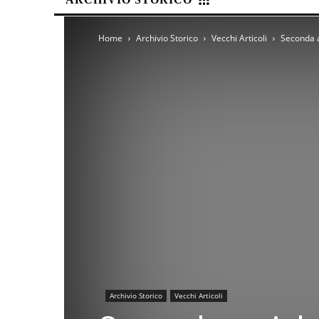
Home
Archivio Storico
Vecchi Articoli
Seconda a
Archivio Storico
Vecchi Articoli