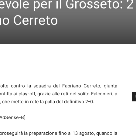
ole per il Grosseto: 2
no Cerreto
olte contro la squadra del Fabriano Cerreto, giunta
tta ai play-off, grazie alle reti del solito Falconieri, a
che mette in rete la palla del definitivo 2-0.
[AdSense-B]
proseguirà la preparazione fino al 13 agosto, quando la