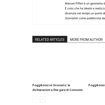
Manuel Pifferi è un geometra d
È colui che ha ideato e realizzat
divenuta nel tempo un punto di ri
Giornalisti come pubblicista da
RELATED ARTICLES
MORE FROM AUTHOR
Poggibonsi vs Grosseto: le
Poggibonsi 
dichiarazioni a fine gara di Consonni