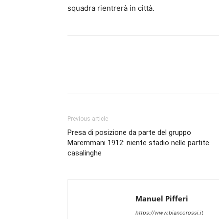
squadra rientrerà in città.
Previous article
Presa di posizione da parte del gruppo
Maremmani 1912: niente stadio nelle partite
casalinghe
Manuel Pifferi
https://www.biancorossi.it