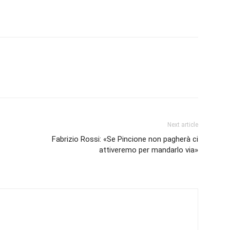
Next article
Fabrizio Rossi: «Se Pincione non pagherà ci
attiveremo per mandarlo via»