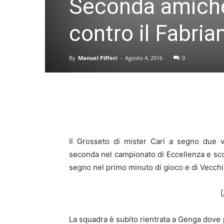
Seconda amichev
contro il Fabria
By
Manuel Pifferi
-
Agosto 4, 2016
0
Il Grosseto di mister Cari a segno due v
seconda nel campionato di Eccellenza e sconfi
segno nel primo minuto di gioco e di Vecchi, 
La squadra è subito rientrata a Genga dove 