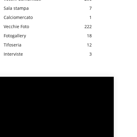
Sala stampa
7
Calciomercato
1
Vecchie Foto
222
Fotogallery
18
Tifoseria
12
Interviste
3