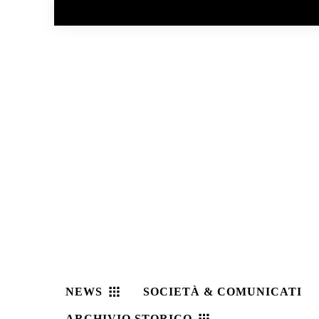
No menu items!
NEWS
SOCIETÀ & COMUNICATI
ARCHIVIO STORICO