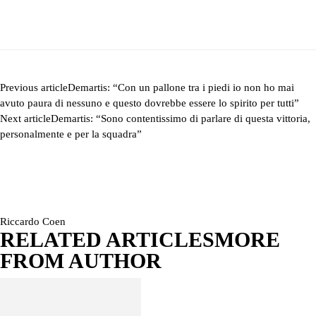
Previous article
Demartis: “Con un pallone tra i piedi io non ho mai
avuto paura di nessuno e questo dovrebbe essere lo spirito per tutti”
Next article
Demartis: “Sono contentissimo di parlare di questa vittoria,
personalmente e per la squadra”
Riccardo Coen
RELATED ARTICLES
MORE
FROM AUTHOR