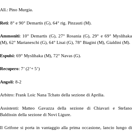
All.: Pino Murgia.
Reti
: 8° e 90° Demartis (G), 64° rig. Pinzauti (M).
Ammoniti
: 10° Demartis (G), 27° Rosania (G), 29° e 69° Myslihaka
(M), 62° Marianeschi (G), 64° Lisai (G), 78° Biagini (M), Gialdini (M).
Espulsi:
69° Myslihaka (M), 72° Navas (G).
Recupero
: 7’ (2’+ 5’)
Angoli:
8-2
Arbitro: Frank Loic Nana Tchato della sezione di Aprilia.
Assistenti: Matteo Gavazza della sezione di Chiavari e Stefano
Baldissin della sezione di Novi Ligure.
Il Grifone si porta in vantaggio alla prima occasione, lancio lungo di