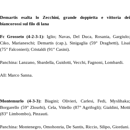
Demartis esalta lo Zecchini, grande doppietta e vittoria dei
biancorossi sul filo di lana
Fc Grosseto (4-2-3-1):
Iglio; Navas, Del Duca, Rosania, Gargiulo;
Ciko, Marianeschi; Demartis (cap.), Sinigaglia (59° Draghetti), Lisai
(75° Falconieri); Cristaldi (91° Casini).
Panchina: Lanzano, Sbardella, Guidotti, Vecchi, Fagnoni, Lombardi.
All: Marco Sanna.
Montemurlo (4-3-3):
Biagini; Olivieri, Carlesi, Fedi, Myslihaka
Borgarello (59° Zlourhi), Cela, Vitiello (87° Agrifogli); Gialdini, Motti
(83° Limbombo), Pinzauti.
Panchina: Montenegro, Omohonria, De Santis, Riccio, Silipo, Giordani.