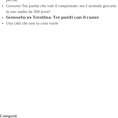
perché.
Grosseto-Tau partita che vale il campionato: ma è normale giocarla
in uno stadio da 300 posti?
𝗚𝗿𝗼𝘀𝘀𝗲𝘁𝗼 𝘃𝘀 𝗧𝗿𝗲𝘀𝘁𝗶𝗻𝗮: 𝗧𝗿𝗲 𝗽𝘂𝗻𝘁𝗶 𝗰𝗼𝗻 𝗶𝗹 𝗰𝘂𝗼𝗿𝗲
Una città che non sa cosa vuole
Categorie