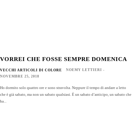
VORREI CHE FOSSE SEMPRE DOMENICA
NOEMY LETTIERI
-
VECCHI ARTICOLI DI COLORE
NOVEMBRE 25, 2018
Ho dormito solo quattro ore e sono stravolta. Neppure il tempo di andare a letto
che è già sabato, ma non un sabato qualsiasi. È un sabato d’anticipo, un sabato che
ha...