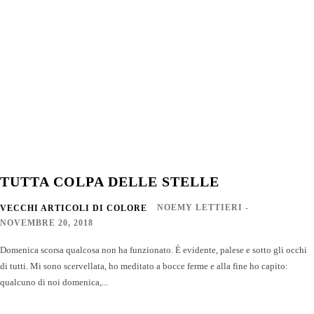
TUTTA COLPA DELLE STELLE
NOEMY LETTIERI
-
VECCHI ARTICOLI DI COLORE
NOVEMBRE 20, 2018
Domenica scorsa qualcosa non ha funzionato. È evidente, palese e sotto gli occhi
di tutti. Mi sono scervellata, ho meditato a bocce ferme e alla fine ho capito:
qualcuno di noi domenica,...