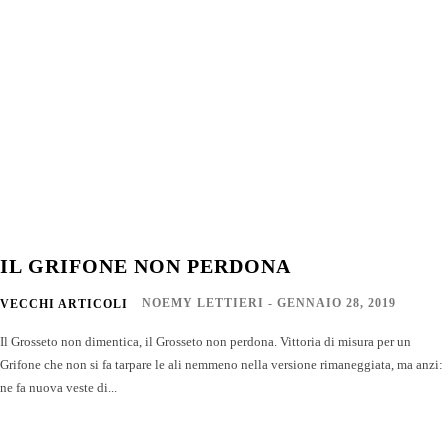
IL GRIFONE NON PERDONA
NOEMY LETTIERI
-
GENNAIO 28, 2019
VECCHI ARTICOLI
Il Grosseto non dimentica, il Grosseto non perdona. Vittoria di misura per un
Grifone che non si fa tarpare le ali nemmeno nella versione rimaneggiata, ma anzi:
ne fa nuova veste di...