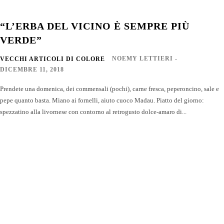
“L’ERBA DEL VICINO È SEMPRE PIÙ
VERDE”
NOEMY LETTIERI
-
VECCHI ARTICOLI DI COLORE
DICEMBRE 11, 2018
Prendete una domenica, dei commensali (pochi), carne fresca, peperoncino, sale e
pepe quanto basta. Miano ai fornelli, aiuto cuoco Madau. Piatto del giorno:
spezzatino alla livornese con contorno al retrogusto dolce-amaro di...