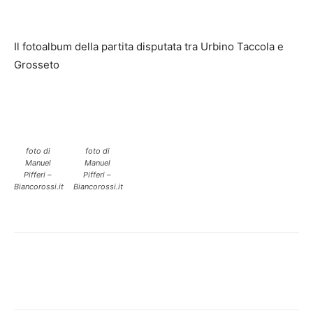
Il fotoalbum della partita disputata tra Urbino Taccola e
Grosseto
foto di
foto di
Manuel
Manuel
Pifferi –
Pifferi –
Biancorossi.it
Biancorossi.it