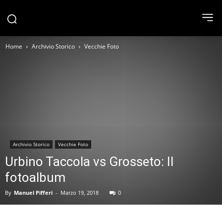
Home
Archivio Storico
Vecchie Foto
Archivio Storico
Vecchie Foto
Urbino Taccola vs Grosseto: Il
fotoalbum
By
Manuel Pifferi
-
Marzo 19, 2018
0