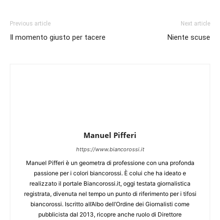
Previous article
Next article
Il momento giusto per tacere
Niente scuse
Manuel Pifferi
https://www.biancorossi.it
Manuel Pifferi è un geometra di professione con una profonda
passione per i colori biancorossi. È colui che ha ideato e
realizzato il portale Biancorossi.it, oggi testata giornalistica
registrata, divenuta nel tempo un punto di riferimento per i tifosi
biancorossi. Iscritto all’Albo dell’Ordine dei Giornalisti come
pubblicista dal 2013, ricopre anche ruolo di Direttore