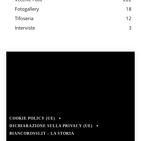
Fotogallery
18
Tifoseria
12
Interviste
3
COOKIE POLICY (UE)
DICHIARAZIONE SULLA PRIVACY (UE)
BIANCOROSSI.IT – LA STORIA