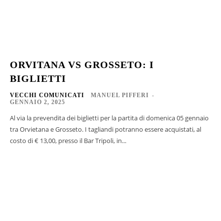
ORVITANA VS GROSSETO: I
BIGLIETTI
VECCHI COMUNICATI
MANUEL PIFFERI
-
GENNAIO 2, 2025
Al via la prevendita dei biglietti per la partita di domenica 05 gennaio
tra Orvietana e Grosseto. I tagliandi potranno essere acquistati, al
costo di € 13,00, presso il Bar Tripoli, in...