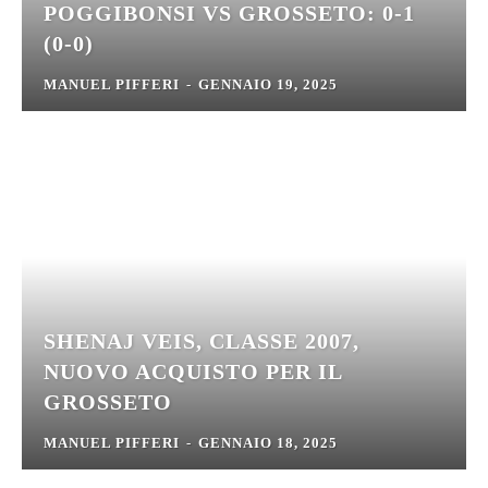
POGGIBONSI VS GROSSETO: 0-1
(0-0)
MANUEL PIFFERI
-
GENNAIO 19, 2025
SHENAJ VEIS, CLASSE 2007,
NUOVO ACQUISTO PER IL
GROSSETO
MANUEL PIFFERI
-
GENNAIO 18, 2025