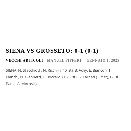
SIENA VS GROSSETO: 0-1 (0-1)
VECCHI ARTICOLI
MANUEL PIFFERI
-
GENNAIO 1, 2025
SIENA: N. Stacchiotti, N. Ricchi (↓ 40' st), B. Achy, E. Biancon, T.
Bianchi, N. Giannetti, F. Boccardi (↓ 23' st), G. Farneti (↓ 7' st), G. Di
Paola, A. Morosi (↓...