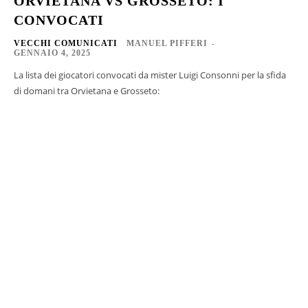
ORVIETANA VS GROSSETO: I
CONVOCATI
VECCHI COMUNICATI
MANUEL PIFFERI
-
GENNAIO 4, 2025
La lista dei giocatori convocati da mister Luigi Consonni per la sfida
di domani tra Orvietana e Grosseto: