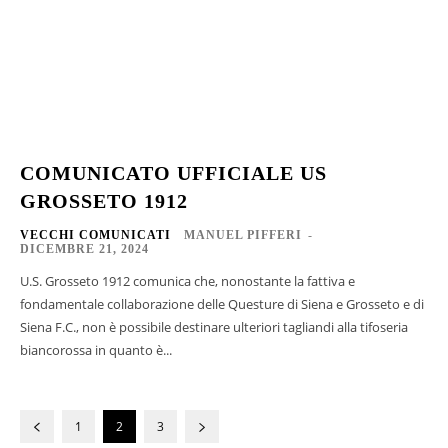
COMUNICATO UFFICIALE US
GROSSETO 1912
VECCHI COMUNICATI
MANUEL PIFFERI
-
DICEMBRE 21, 2024
U.S. Grosseto 1912 comunica che, nonostante la fattiva e
fondamentale collaborazione delle Questure di Siena e Grosseto e di
Siena F.C., non è possibile destinare ulteriori tagliandi alla tifoseria
biancorossa in quanto è...
1
2
3