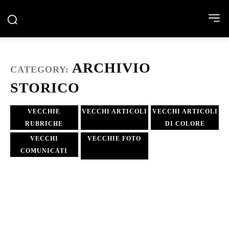
ARCHIVIO
CATEGORY:
STORICO
VECCHIE
VECCHI ARTICOLI
VECCHI ARTICOLI
RUBRICHE
DI COLORE
VECCHI
VECCHIE FOTO
COMUNICATI