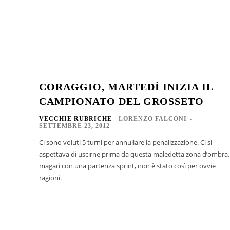
CORAGGIO, MARTEDÌ INIZIA IL
CAMPIONATO DEL GROSSETO
VECCHIE RUBRICHE
LORENZO FALCONI
-
SETTEMBRE 23, 2012
Ci sono voluti 5 turni per annullare la penalizzazione. Ci si
aspettava di uscirne prima da questa maledetta zona d’ombra,
magari con una partenza sprint, non è stato così per ovvie
ragioni.