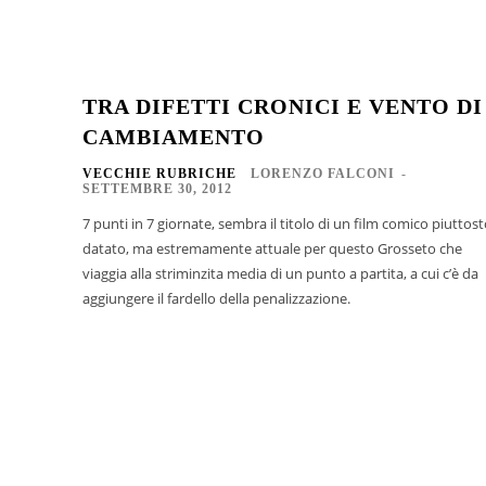
TRA DIFETTI CRONICI E VENTO DI
CAMBIAMENTO
VECCHIE RUBRICHE
LORENZO FALCONI
-
SETTEMBRE 30, 2012
7 punti in 7 giornate, sembra il titolo di un film comico piuttos
datato, ma estremamente attuale per questo Grosseto che
viaggia alla striminzita media di un punto a partita, a cui c’è da
aggiungere il fardello della penalizzazione.