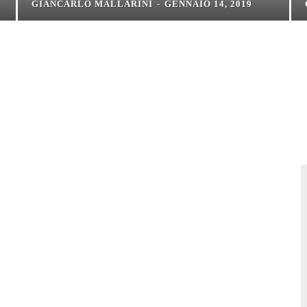
GIANCARLO MALLARINI
-
GENNAIO 14, 2019