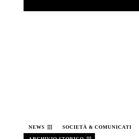
No menu items!
NEWS
SOCIETÀ & COMUNICATI
ARCHIVIO STORICO