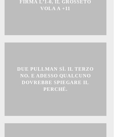
FIRMA L’1-0, IL GROSSETO
VOLA A +11
DUE PULLMAN SÌ. IL TERZO
NO. E ADESSO QUALCUNO
DOVREBBE SPIEGARE IL
PERCHÉ.