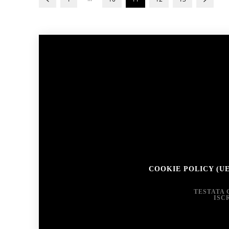
COOKIE POLICY (UE
TESTATA 
ISC