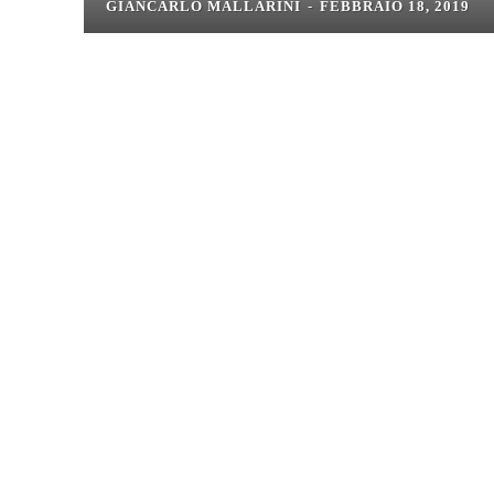
GIANCARLO MALLARINI
-
FEBBRAIO 18, 2019