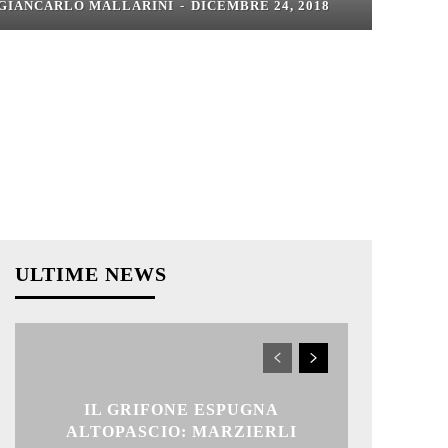
GIANCARLO MALLARINI
-
DICEMBRE 24, 2018
ULTIME NEWS
IL GRIFONE ESPUGNA
ALTOPASCIO: MARZIERLI