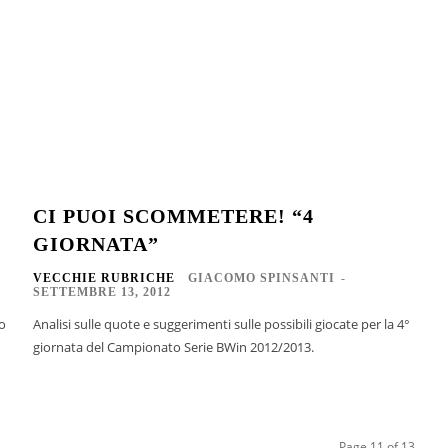
CI PUOI SCOMMETERE! “4
GIORNATA”
VECCHIE RUBRICHE
GIACOMO SPINSANTI
-
SETTEMBRE 13, 2012
o
Analisi sulle quote e suggerimenti sulle possibili giocate per la 4°
giornata del Campionato Serie BWin 2012/2013.
Page 11 of 13