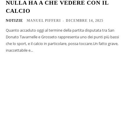
NULLA HA A CHE VEDERE CON IL
CALCIO
NOTIZIE
MANUEL PIFFERI
-
DICEMBRE 14, 2025
Quanto accaduto oggi al termine della partita disputata tra San
Donato Tavarnelle e Grosseto rappresenta uno dei punti più bassi
che lo sport, e il calcio in particolare, possa toccare.Un fatto grave,
inaccettabile e...