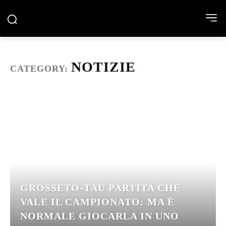
NOTIZIE
CATEGORY:
GROSSETO-TAU PARTITA CHE
VALE IL CAMPIONATO: MA È
NORMALE GIOCARLA IN UNO