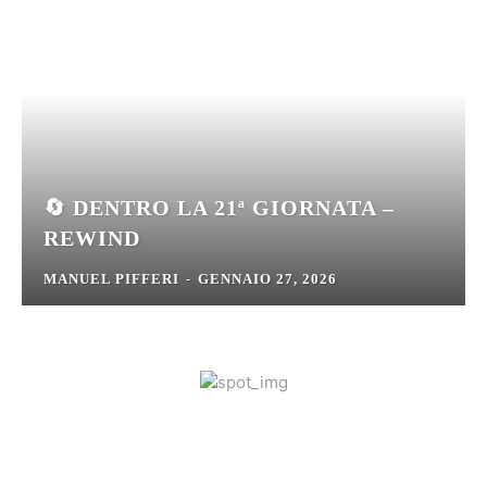
🔄 DENTRO LA 21ª GIORNATA –
REWIND
MANUEL PIFFERI
-
GENNAIO 27, 2026