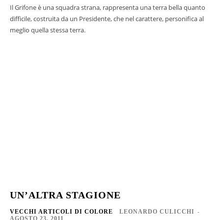
Il Grifone è una squadra strana, rappresenta una terra bella quanto
difficile, costruita da un Presidente, che nel carattere, personifica al
meglio quella stessa terra.
UN’ALTRA STAGIONE
VECCHI ARTICOLI DI COLORE
LEONARDO CULICCHI
-
AGOSTO 23, 2011