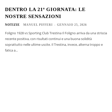
DENTRO LA 21ª GIORNATA: LE
NOSTRE SENSAZIONI
NOTIZIE
MANUEL PIFFERI
-
GENNAIO 25, 2026
Foligno 1928 vs Sporting Club Trestina Il Foligno arriva da una striscia
recente positiva, con risultati continui e una buona solidità
soprattutto nelle ultime uscite. Il Trestina, invece, alterna troppo e
fatica a...