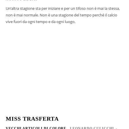
Un’altra stagione sta per iniziare e per un tifoso non è mai la stessa,
non è mai normale. Non è una stagione del tempo perché il calcio
vive fuori da ogni tempo e da ogni luogo,
MISS TRASFERTA
VECCHI ARTICOLI DI COLORE
LEONARDO CULICCHI
-