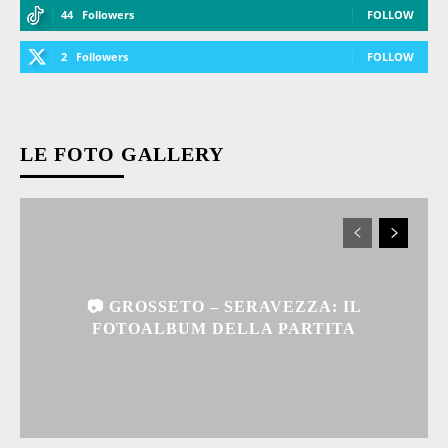
44
Followers
FOLLOW
2
Followers
FOLLOW
LE FOTO GALLERY
📷 GROSSETO – SERAVEZZA: IL
FOTOALBUM DELLA PARTITA