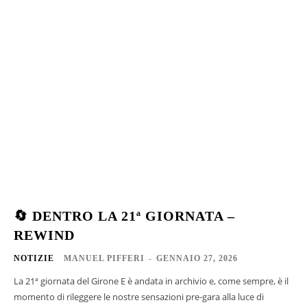
🔄 DENTRO LA 21ª GIORNATA –
REWIND
NOTIZIE
MANUEL PIFFERI
-
GENNAIO 27, 2026
La 21ª giornata del Girone E è andata in archivio e, come sempre, è il
momento di rileggere le nostre sensazioni pre-gara alla luce di