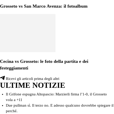
Grosseto vs San Marco Avenza: il fotoalbum
Cecina vs Grosseto: le foto della partita e dei
festeggiamenti
Ricevi gli articoli prima degli altri
ULTIME NOTIZIE
Il Grifone espugna Altopascio: Marzierli firma l’1-0, il Grosseto
vola a +11
Due pullman sì. Il terzo no. E adesso qualcuno dovrebbe spiegare il
perché.