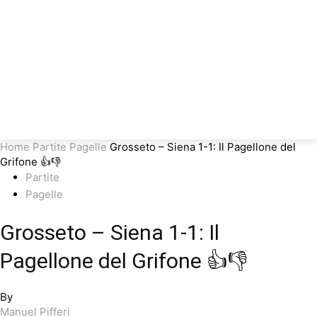
Home
Partite
Pagelle
Grosseto – Siena 1-1: Il Pagellone del
Grifone 👍👎
Partite
Pagelle
Grosseto – Siena 1-1: Il
Pagellone del Grifone 👍👎
By
Manuel Pifferi