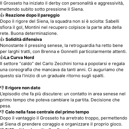
Il Grosseto ha iniziato il derby con personalità e aggressività,
mettendo subito sotto pressione il Siena.
👍
Reazione dopo il pareggio
Dopo il rigore del Siena, la squadra non si è sciolta: Sabelli
sfiora il gol, Montini nel recupero colpisce la parte alta della
rete. Buona determinazione.
👍
Solidità difensiva
Nonostante il pressing senese, la retroguardia ha retto bene
per larghi tratti, con Brenna e Gonnelli particolarmente attenti.
👍
La Curva Nord
Il settore “caldo” del Carlo Zecchini torna a popolarsi e regala
una coreografia che mancava da tanti anni. Ci auguriamo che
questo sia l’inizio di un graduale ritorno sugli spalti.
👎
Il rigore non dato
L’episodio che fa più discutere: un contatto in area senese nel
primo tempo che poteva cambiare la partita. Decisione che
pesa.
👎
Calo nella fase centrale del primo tempo
Dopo il vantaggio il Grosseto ha arretrato troppo, permettendo
al Siena di prendere coraggio e organizzare il proprio gioco.