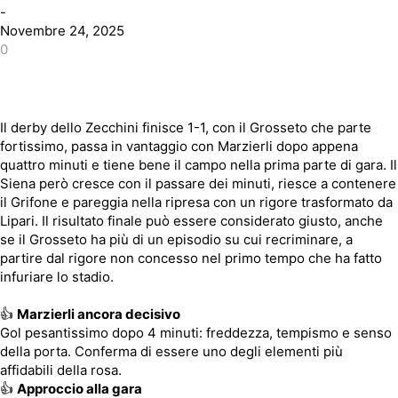
-
Novembre 24, 2025
0
Il derby dello Zecchini finisce 1-1, con il Grosseto che parte
fortissimo, passa in vantaggio con Marzierli dopo appena
quattro minuti e tiene bene il campo nella prima parte di gara. Il
Siena però cresce con il passare dei minuti, riesce a contenere
il Grifone e pareggia nella ripresa con un rigore trasformato da
Lipari. Il risultato finale può essere considerato giusto, anche
se il Grosseto ha più di un episodio su cui recriminare, a
partire dal rigore non concesso nel primo tempo che ha fatto
infuriare lo stadio.
👍
Marzierli ancora decisivo
Gol pesantissimo dopo 4 minuti: freddezza, tempismo e senso
della porta. Conferma di essere uno degli elementi più
affidabili della rosa.
👍
Approccio alla gara