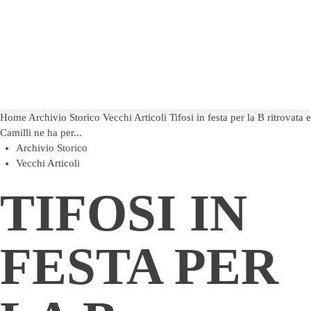
Home
Archivio Storico
Vecchi Articoli
Tifosi in festa per la B ritrovata e
Camilli ne ha per...
Archivio Storico
Vecchi Articoli
TIFOSI IN
FESTA PER