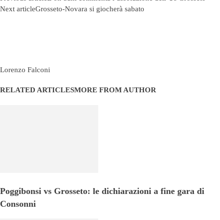
Next article
Grosseto-Novara si giocherà sabato
Lorenzo Falconi
RELATED ARTICLES
MORE FROM AUTHOR
Poggibonsi vs Grosseto: le dichiarazioni a fine gara di
Consonni