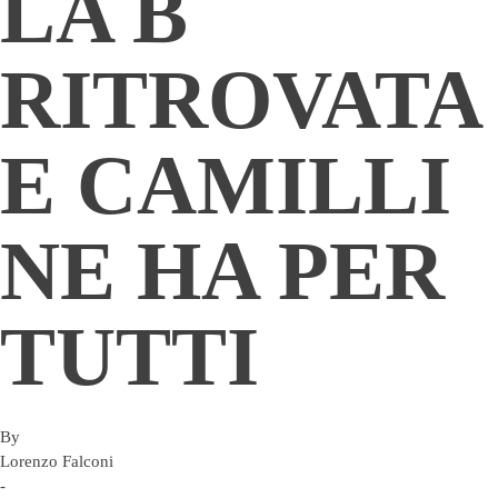
LA B
RITROVATA
E CAMILLI
NE HA PER
TUTTI
By
Lorenzo Falconi
-