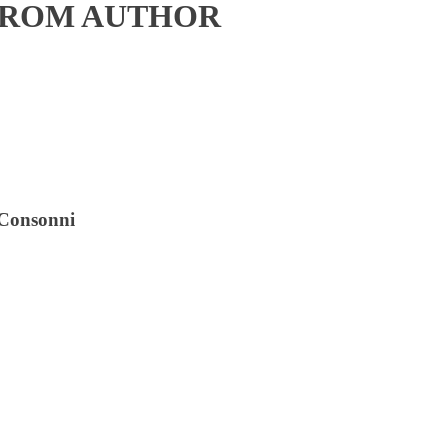
FROM AUTHOR
i Consonni