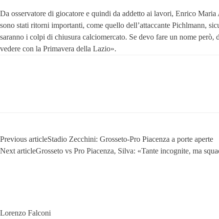
Da osservatore di giocatore e quindi da addetto ai lavori, Enrico Maria
sono stati ritorni importanti, come quello dell’attaccante Pichlmann, sic
saranno i colpi di chiusura calciomercato. Se devo fare un nome però, di
vedere con la Primavera della Lazio».
Previous article
Stadio Zecchini: Grosseto-Pro Piacenza a porte aperte
Next article
Grosseto vs Pro Piacenza, Silva: «Tante incognite, ma squad
Lorenzo Falconi