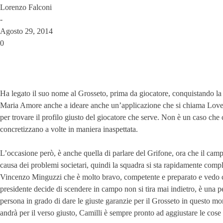
Lorenzo Falconi
-
Agosto 29, 2014
0
Ha legato il suo nome al Grosseto, prima da giocatore, conquistando la 
Maria Amore anche a ideare anche un’applicazione che si chiama Love Foot
per trovare il profilo giusto del giocatore che serve. Non è un caso che c
concretizzano a volte in maniera inaspettata.
L’occasione però, è anche quella di parlare del Grifone, ora che il camp
causa dei problemi societari, quindi la squadra si sta rapidamente comp
Vincenzo Minguzzi che è molto bravo, competente e preparato e vedo che
presidente decide di scendere in campo non si tira mai indietro, è una 
persona in grado di dare le giuste garanzie per il Grosseto in questo m
andrà per il verso giusto, Camilli è sempre pronto ad aggiustare le cose 