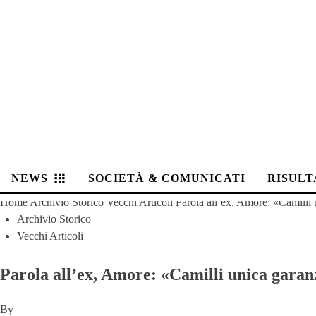
NEWS
SOCIETÀ & COMUNICATI
RISULT
Home
Archivio Storico
Vecchi Articoli
Parola all’ex, Amore: «Camilli 
Archivio Storico
Vecchi Articoli
Parola all’ex, Amore: «Camilli unica garan
By