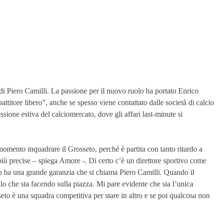
di Piero Camilli. La passione per il nuovo ruolo ha portato Enrico
ttitore libero”, anche se spesso viene contattato dalle società di calcio
ssione estiva del calciomercato, dove gli affari last-minute si
 momento inquadrare il Grosseto, perché è partita con tanto ritardo a
più precise – spiega Amore -. Di certo c’è un direttore sportivo come
o ha una grande garanzia che si chiama Piero Camilli. Quando il
lo che sta facendo sulla piazza. Mi pare evidente che sia l’unica
eto è una squadra competitiva per stare in altro e se poi qualcosa non