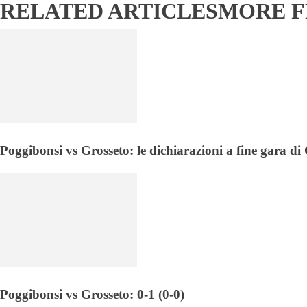
RELATED ARTICLES
MORE 
Poggibonsi vs Grosseto: le dichiarazioni a fine gara d
Poggibonsi vs Grosseto: 0-1 (0-0)