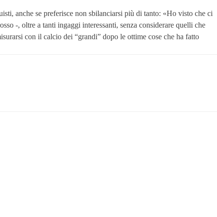
i, anche se preferisce non sbilanciarsi più di tanto: «Ho visto che ci
sso -, oltre a tanti ingaggi interessanti, senza considerare quelli che
surarsi con il calcio dei “grandi” dopo le ottime cose che ha fatto