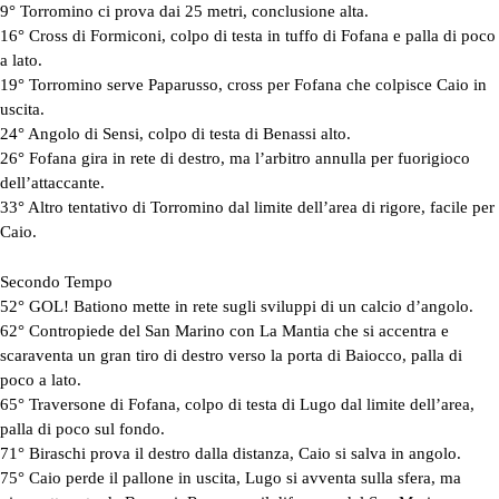
9° Torromino ci prova dai 25 metri, conclusione alta.
16° Cross di Formiconi, colpo di testa in tuffo di Fofana e palla di poco
a lato.
19° Torromino serve Paparusso, cross per Fofana che colpisce Caio in
uscita.
24° Angolo di Sensi, colpo di testa di Benassi alto.
26° Fofana gira in rete di destro, ma l’arbitro annulla per fuorigioco
dell’attaccante.
33° Altro tentativo di Torromino dal limite dell’area di rigore, facile per
Caio.
Secondo Tempo
52° GOL! Bationo mette in rete sugli sviluppi di un calcio d’angolo.
62° Contropiede del San Marino con La Mantia che si accentra e
scaraventa un gran tiro di destro verso la porta di Baiocco, palla di
poco a lato.
65° Traversone di Fofana, colpo di testa di Lugo dal limite dell’area,
palla di poco sul fondo.
71° Biraschi prova il destro dalla distanza, Caio si salva in angolo.
75° Caio perde il pallone in uscita, Lugo si avventa sulla sfera, ma