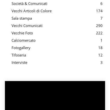
Società & Comunicati
6
Vecchi Articoli di Colore
174
Sala stampa
7
Vecchi Comunicati
290
Vecchie Foto
222
Calciomercato
1
Fotogallery
18
Tifoseria
12
Interviste
3