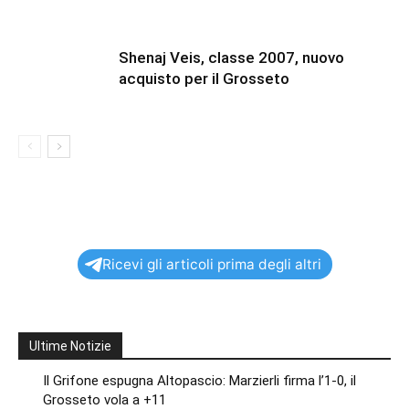
Shenaj Veis, classe 2007, nuovo
acquisto per il Grosseto
Ricevi gli articoli prima degli altri
Ultime Notizie
Il Grifone espugna Altopascio: Marzierli firma l’1-0, il
Grosseto vola a +11