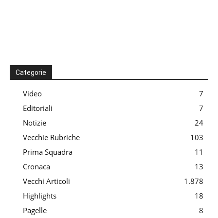
Categorie
Video
7
Editoriali
7
Notizie
24
Vecchie Rubriche
103
Prima Squadra
11
Cronaca
13
Vecchi Articoli
1.878
Highlights
18
Pagelle
8