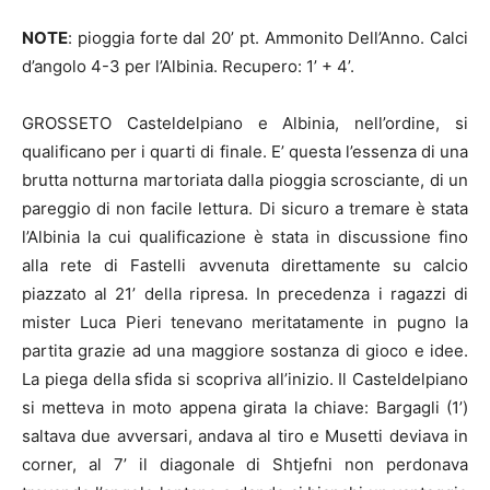
NOTE
: pioggia forte dal 20’ pt. Ammonito Dell’Anno. Calci
d’angolo 4-3 per l’Albinia. Recupero: 1’ + 4’.
GROSSETO Casteldelpiano e Albinia, nell’ordine, si
qualificano per i quarti di finale. E’ questa l’essenza di una
brutta notturna martoriata dalla pioggia scrosciante, di un
pareggio di non facile lettura. Di sicuro a tremare è stata
l’Albinia la cui qualificazione è stata in discussione fino
alla rete di Fastelli avvenuta direttamente su calcio
piazzato al 21’ della ripresa. In precedenza i ragazzi di
mister Luca Pieri tenevano meritatamente in pugno la
partita grazie ad una maggiore sostanza di gioco e idee.
La piega della sfida si scopriva all’inizio. Il Casteldelpiano
si metteva in moto appena girata la chiave: Bargagli (1’)
saltava due avversari, andava al tiro e Musetti deviava in
corner, al 7’ il diagonale di Shtjefni non perdonava