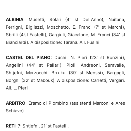
ALBINIA
: Musetti, Solari (4’ st Dell’Anno), Naitana,
Ferrigni, Bigliazzi, Moschetto, E. Franci (7’ st Marchi),
Sbrilli (4’st Fastelli), Gargiuli, Giacalone, M. Franci (34’ st
Bianciardi). A disposizione: Tarana. All. Fusini.
CASTEL DEL PIANO
: Duchi, N. Pieri (23’ st Ronzini),
Angelini (44’ st Pallari), Pioli, Andreoni, Seravalle,
Shtjefni, Marzocchi, Brruku (39’ st Meossi), Bargagli,
Borghi (32’ st Mabouk). A disposizione: Carletti, Vergari.
All. L. Pieri
ARBITRO
: Eramo di Piombino (assistenti Marconi e Ares
Schiavo)
RETI
: 7’ Shtjefni, 21’ st Fastelli.