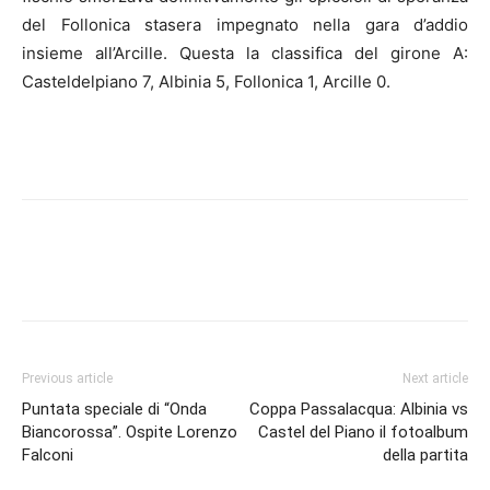
del Follonica stasera impegnato nella gara d’addio
insieme all’Arcille. Questa la classifica del girone A:
Casteldelpiano 7, Albinia 5, Follonica 1, Arcille 0.
Previous article
Next article
Puntata speciale di “Onda
Coppa Passalacqua: Albinia vs
Biancorossa”. Ospite Lorenzo
Castel del Piano il fotoalbum
Falconi
della partita