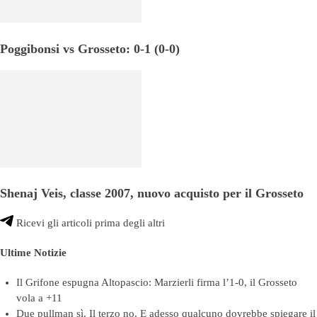
Poggibonsi vs Grosseto: 0-1 (0-0)
Shenaj Veis, classe 2007, nuovo acquisto per il Grosseto
Ricevi gli articoli prima degli altri
Ultime Notizie
Il Grifone espugna Altopascio: Marzierli firma l’1-0, il Grosseto
vola a +11
Due pullman sì. Il terzo no. E adesso qualcuno dovrebbe spiegare il