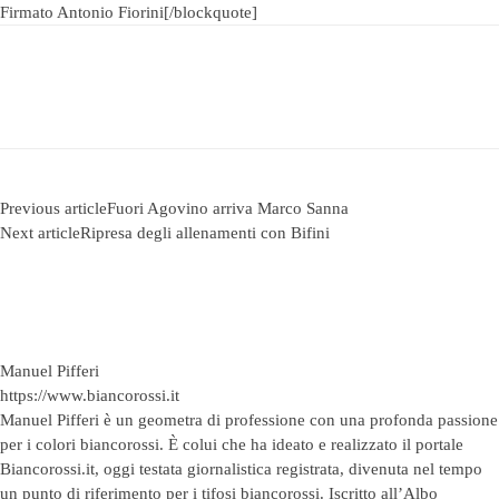
Firmato Antonio Fiorini[/blockquote]
Previous article
Fuori Agovino arriva Marco Sanna
Next article
Ripresa degli allenamenti con Bifini
Manuel Pifferi
https://www.biancorossi.it
Manuel Pifferi è un geometra di professione con una profonda passione
per i colori biancorossi. È colui che ha ideato e realizzato il portale
Biancorossi.it, oggi testata giornalistica registrata, divenuta nel tempo
un punto di riferimento per i tifosi biancorossi. Iscritto all’Albo