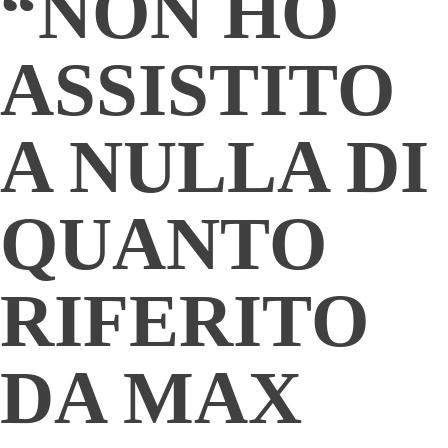
“NON HO
ASSISTITO
A NULLA DI
QUANTO
RIFERITO
DA MAX