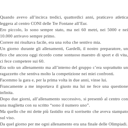
Quando avevo all’incirca tredici, quattordici anni, praticavo atletica
leggera al centro CONI delle Tre Fontane all’Eur.
Ero piccolo, lo sono sempre stato, ma nei 60 metri, nei 5000 e nei
10.000 arrivavo sempre primo.
Correre mi risultava facile, era una roba che sentivo mia.
Un giorno durante gli allenamenti, Gardelli, il nostro preparatore, un
fico che ancora oggi ricordo come sontuoso maestro di sport e di vita,
ci fece competere sui 60.
Era solo un allenamento ma all’interno del gruppo c’era soprattutto un
ragazzetto che sentiva molto la competizione nei miei confronti.
Facemmo la gara e, per la prima volta in due anni, vinse lui.
Francamente a me importava il giusto ma lui ne fece una questione
infinita.
Dopo due giorni, all’allenamento successivo, si presentò al centro con
una maglietta con su scritto “sono il numero uno”.
Ma quello che mi dette più fastidio era il sorrisetto che aveva stampato
sul viso.
Da quel giorno per me ogni allenamento era una finale delle Olimpiadi.