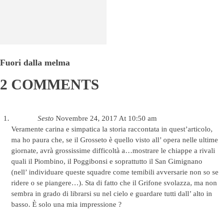
Fuori dalla melma
2 COMMENTS
Sesto
Novembre 24, 2017 At 10:50 am
Veramente carina e simpatica la storia raccontata in quest’articolo,
ma ho paura che, se il Grosseto è quello visto all’ opera nelle ultime
giornate, avrà grossissime difficoltà a…mostrare le chiappe a rivali
quali il Piombino, il Poggibonsi e soprattutto il San Gimignano
(nell’ individuare queste squadre come temibili avversarie non so se
ridere o se piangere…). Sta di fatto che il Grifone svolazza, ma non
sembra in grado di librarsi su nel cielo e guardare tutti dall’ alto in
basso. È solo una mia impressione ?