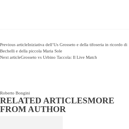
Previous article
Iniziativa dell’Us Grosseto e della tifoseria in ricordo di
Bechelli e della piccola Maria Sole
Next article
Grosseto vs Urbino Taccola: Il Live Match
Roberto Bongini
RELATED ARTICLES
MORE
FROM AUTHOR