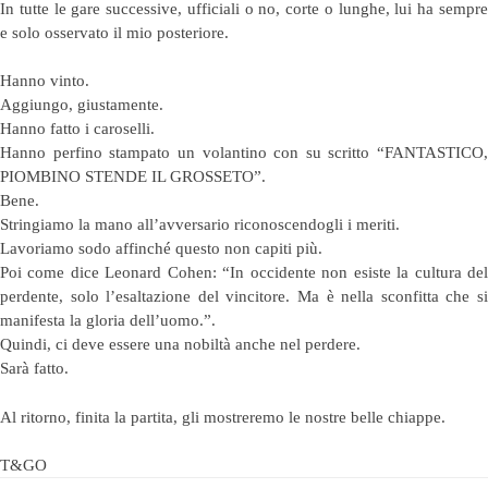
In tutte le gare successive, ufficiali o no, corte o lunghe, lui ha sempre
e solo osservato il mio posteriore.
Hanno vinto.
Aggiungo, giustamente.
Hanno fatto i caroselli.
Hanno perfino stampato un volantino con su scritto “FANTASTICO,
PIOMBINO STENDE IL GROSSETO”.
Bene.
Stringiamo la mano all’avversario riconoscendogli i meriti.
Lavoriamo sodo affinché questo non capiti più.
Poi come dice Leonard Cohen: “In occidente non esiste la cultura del
perdente, solo l’esaltazione del vincitore. Ma è nella sconfitta che si
manifesta la gloria dell’uomo.”.
Quindi, ci deve essere una nobiltà anche nel perdere.
Sarà fatto.
Al ritorno, finita la partita, gli mostreremo le nostre belle chiappe.
T&GO