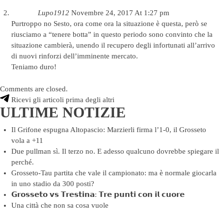
Lupo1912
Novembre 24, 2017 At 1:27 pm
Purtroppo no Sesto, ora come ora la situazione è questa, però se
riusciamo a “tenere botta” in questo periodo sono convinto che la
situazione cambierà, unendo il recupero degli infortunati all’arrivo
di nuovi rinforzi dell’imminente mercato.
Teniamo duro!
Comments are closed.
Ricevi gli articoli prima degli altri
ULTIME NOTIZIE
Il Grifone espugna Altopascio: Marzierli firma l’1-0, il Grosseto
vola a +11
Due pullman sì. Il terzo no. E adesso qualcuno dovrebbe spiegare il
perché.
Grosseto-Tau partita che vale il campionato: ma è normale giocarla
in uno stadio da 300 posti?
𝗚𝗿𝗼𝘀𝘀𝗲𝘁𝗼 𝘃𝘀 𝗧𝗿𝗲𝘀𝘁𝗶𝗻𝗮: 𝗧𝗿𝗲 𝗽𝘂𝗻𝘁𝗶 𝗰𝗼𝗻 𝗶𝗹 𝗰𝘂𝗼𝗿𝗲
Una città che non sa cosa vuole