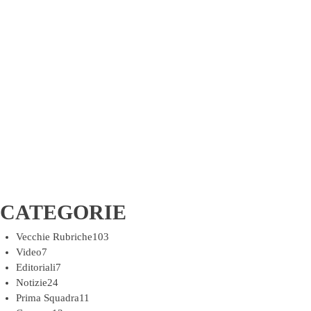
CATEGORIE
Vecchie Rubriche
103
Video
7
Editoriali
7
Notizie
24
Prima Squadra
11