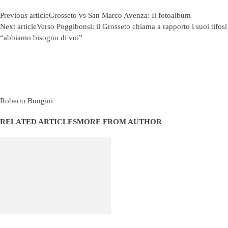
Previous article
Grosseto vs San Marco Avenza: Il fotoalbum
Next article
Verso Poggibonsi: il Grosseto chiama a rapporto i suoi tifosi
“abbiamo bisogno di voi”
Roberto Bongini
RELATED ARTICLES
MORE FROM AUTHOR