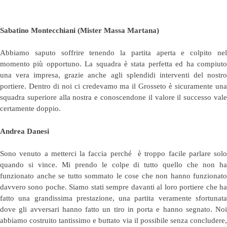
Sabatino Montecchiani (Mister Massa Martana)
Abbiamo saputo soffrire tenendo la partita aperta e colpito nel
momento più opportuno. La squadra è stata perfetta ed ha compiuto
una vera impresa, grazie anche agli splendidi interventi del nostro
portiere. Dentro di noi ci credevamo ma il Grosseto è sicuramente una
squadra superiore alla nostra e conoscendone il valore il successo vale
certamente doppio.
Andrea Danesi
Sono venuto a metterci la faccia perché è troppo facile parlare solo
quando si vince. Mi prendo le colpe di tutto quello che non ha
funzionato anche se tutto sommato le cose che non hanno funzionato
davvero sono poche. Siamo stati sempre davanti al loro portiere che ha
fatto una grandissima prestazione, una partita veramente sfortunata
dove gli avversari hanno fatto un tiro in porta e hanno segnato. Noi
abbiamo costruito tantissimo e buttato via il possibile senza concludere,