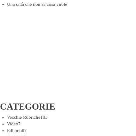
Una città che non sa cosa vuole
CATEGORIE
Vecchie Rubriche
103
Video
7
Editoriali
7