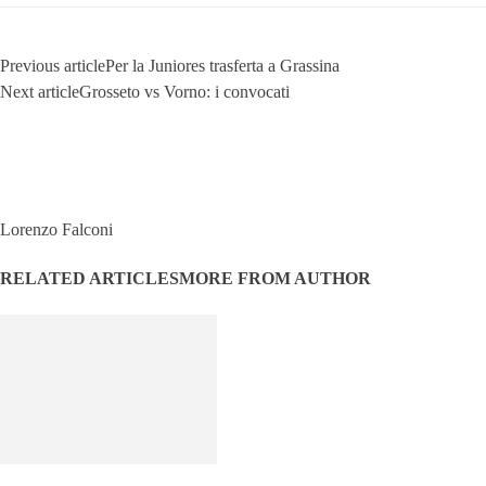
Previous article
Per la Juniores trasferta a Grassina
Next article
Grosseto vs Vorno: i convocati
Lorenzo Falconi
RELATED ARTICLES
MORE FROM AUTHOR