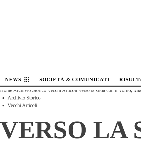
NEWS
SOCIETÀ & COMUNICATI
RISULT
Home
Archivio Storico
Vecchi Articoli
Verso la sfida con il Vorno, Mian
Archivio Storico
Vecchi Articoli
VERSO LA 