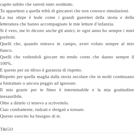
capito subito che saresti stato sostituito.
Tu appartieni a quella tribù di giocatori che non conosce simulazioni.
La tua stirpe è leale come i grandi guerrieri della storia e della
letteratura che hanno accompagnato le mie letture d’infanzia.
Si è vero, me lo dicono anche gli amici, io ogni anno ho sempre i miei
preferiti.
Quelli che, quando entravo in campo, avrei voluto sempre al mio
fianco.
Quelli che vedendoli giocare mi rendo conto che danno sempre il
100%.
E questo per un tifoso è garanzia di rispetto.
Rispetto per quella maglia dalla storia secolare che in molti continuano
a bistrattare o ancora peggio ad ignorare.
Il mio grazie per te Simo è interminabile e la mia gratitudine
inesauribile.
Oltre a dirtelo ci tenevo a scrivertelo.
Ciao combattente, rialzati e sbrigati a tornare.
Questo esercito ha bisogno di te.
T&GO