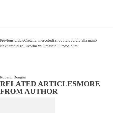
Previous article
Cretella: mercoledì si dovrà operare alla mano
Next article
Pro Livorno vs Grosseto: il fotoalbum
Roberto Bongini
RELATED ARTICLES
MORE
FROM AUTHOR