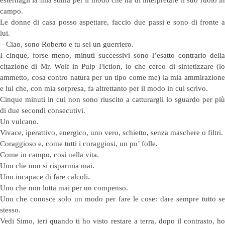
campo.
Le donne di casa posso aspettare, faccio due passi e sono di fronte a
lui.
– Ciao, sono Roberto e tu sei un guerriero.
I cinque, forse meno, minuti successivi sono l’esatto contrario della
citazione di Mr. Wolf in Pulp Fiction, io che cerco di sintetizzare (lo
ammetto, cosa contro natura per un tipo come me) la mia ammirazione
e lui che, con mia sorpresa, fa altrettanto per il modo in cui scrivo.
Cinque minuti in cui non sono riuscito a catturargli lo sguardo per più
di due secondi consecutivi.
Un vulcano.
Vivace, iperattivo, energico, uno vero, schietto, senza maschere o filtri.
Coraggioso e, come tutti i coraggiosi, un po’ folle.
Come in campo, così nella vita.
Uno che non si risparmia mai.
Uno incapace di fare calcoli.
Uno che non lotta mai per un compenso.
Uno che conosce solo un modo per fare le cose: dare sempre tutto se
stesso.
Vedi Simo, ieri quando ti ho visto restare a terra, dopo il contrasto, ho