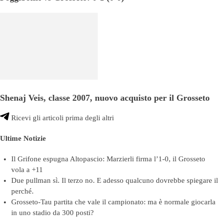
Shenaj Veis, classe 2007, nuovo acquisto per il Grosseto
Ricevi gli articoli prima degli altri
Ultime Notizie
Il Grifone espugna Altopascio: Marzierli firma l’1-0, il Grosseto
vola a +11
Due pullman sì. Il terzo no. E adesso qualcuno dovrebbe spiegare il
perché.
Grosseto-Tau partita che vale il campionato: ma è normale giocarla
in uno stadio da 300 posti?