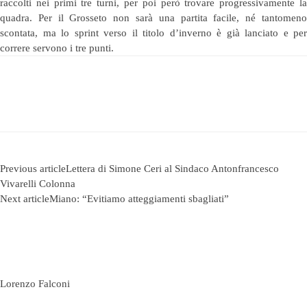
raccolti nei primi tre turni, per poi però trovare progressivamente la
quadra. Per il Grosseto non sarà una partita facile, né tantomeno
scontata, ma lo sprint verso il titolo d’inverno è già lanciato e per
correre servono i tre punti.
Previous article
Lettera di Simone Ceri al Sindaco Antonfrancesco
Vivarelli Colonna
Next article
Miano: “Evitiamo atteggiamenti sbagliati”
Lorenzo Falconi