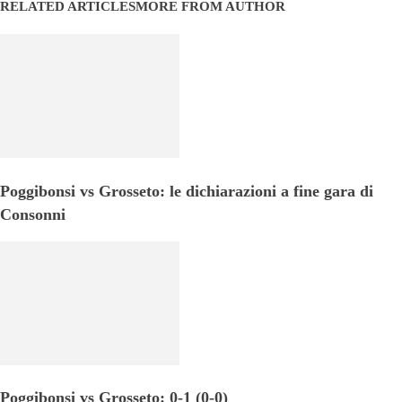
RELATED ARTICLES
MORE FROM AUTHOR
Poggibonsi vs Grosseto: le dichiarazioni a fine gara di
Consonni
Poggibonsi vs Grosseto: 0-1 (0-0)