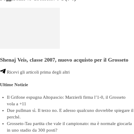
Shenaj Veis, classe 2007, nuovo acquisto per il Grosseto
Ricevi gli articoli prima degli altri
Ultime Notizie
Il Grifone espugna Altopascio: Marzierli firma l’1-0, il Grosseto
vola a +11
Due pullman sì. Il terzo no. E adesso qualcuno dovrebbe spiegare il
perché.
Grosseto-Tau partita che vale il campionato: ma è normale giocarla
in uno stadio da 300 posti?