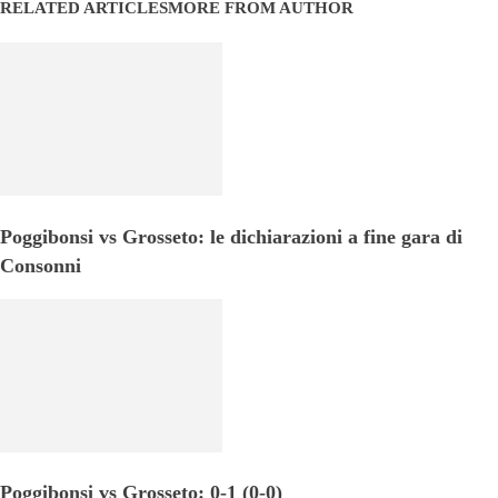
RELATED ARTICLES
MORE FROM AUTHOR
Poggibonsi vs Grosseto: le dichiarazioni a fine gara di
Consonni
Poggibonsi vs Grosseto: 0-1 (0-0)