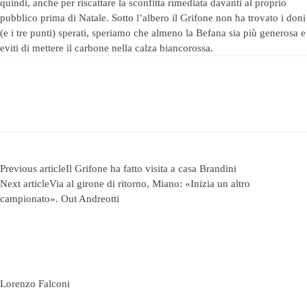
quindi, anche per riscattare la sconfitta rimediata davanti al proprio
pubblico prima di Natale. Sotto l’albero il Grifone non ha trovato i doni
(e i tre punti) sperati, speriamo che almeno la Befana sia più generosa e
eviti di mettere il carbone nella calza biancorossa.
Previous article
Il Grifone ha fatto visita a casa Brandini
Next article
Via al girone di ritorno, Miano: «Inizia un altro
campionato». Out Andreotti
Lorenzo Falconi