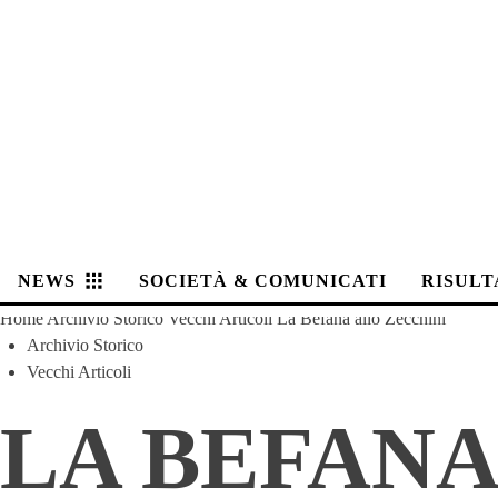
NEWS
SOCIETÀ & COMUNICATI
RISULT
Home
Archivio Storico
Vecchi Articoli
La Befana allo Zecchini
Archivio Storico
Vecchi Articoli
LA BEFANA