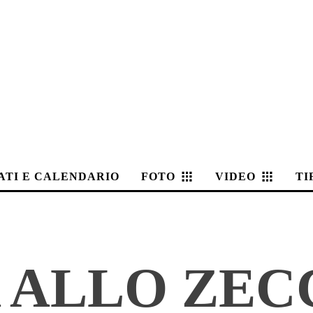
ATI E CALENDARIO
FOTO
VIDEO
TI
 ALLO ZEC