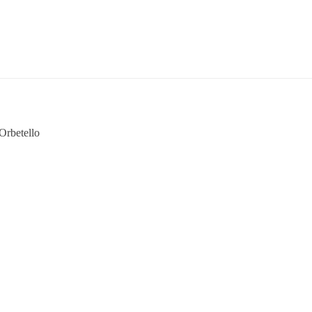
’Orbetello