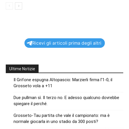
Ricevi gli articoli prima degli altri
Ultime Notizie
Il Grifone espugna Altopascio: Marzierli firma l’1-0, il
Grosseto vola a +11
Due pullman sì. Il terzo no. E adesso qualcuno dovrebbe
spiegare il perché.
Grosseto-Tau partita che vale il campionato: ma è
normale giocarla in uno stadio da 300 posti?