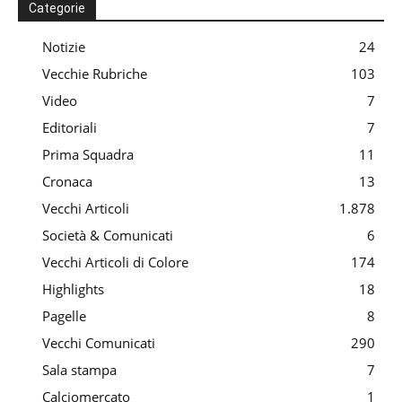
Categorie
Notizie
24
Vecchie Rubriche
103
Video
7
Editoriali
7
Prima Squadra
11
Cronaca
13
Vecchi Articoli
1.878
Società & Comunicati
6
Vecchi Articoli di Colore
174
Highlights
18
Pagelle
8
Vecchi Comunicati
290
Sala stampa
7
Calciomercato
1