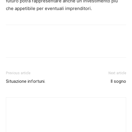
futuro potrà rappresentare anche un investimento più
che appetibile per eventuali imprenditori.
Previous article
Next article
Situazione infortuni.
Il sogno