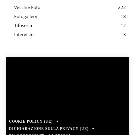
Vecchie Foto
222
Fotogallery
18
Tifoseria
12
Interviste
3
COOKIE POLICY (UE)
DICHIARAZIONE SULLA PRIVACY (UE)