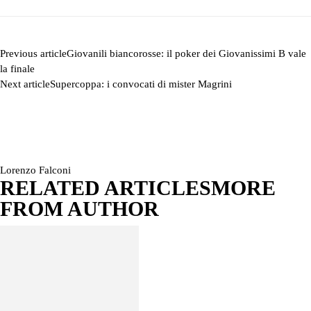
Previous article
Giovanili biancorosse: il poker dei Giovanissimi B vale
la finale
Next article
Supercoppa: i convocati di mister Magrini
Lorenzo Falconi
RELATED ARTICLES
MORE
FROM AUTHOR