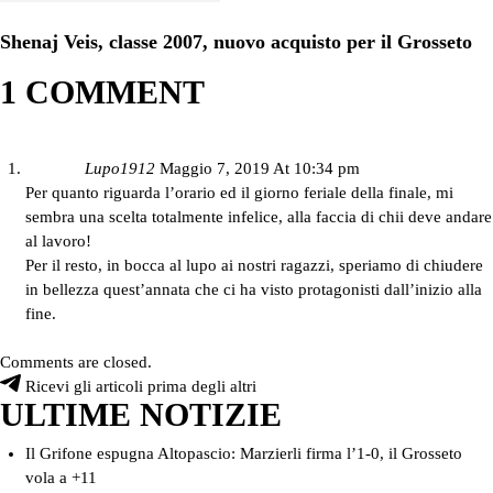
Shenaj Veis, classe 2007, nuovo acquisto per il Grosseto
1 COMMENT
Lupo1912
Maggio 7, 2019 At 10:34 pm
Per quanto riguarda l’orario ed il giorno feriale della finale, mi
sembra una scelta totalmente infelice, alla faccia di chii deve andare
al lavoro!
Per il resto, in bocca al lupo ai nostri ragazzi, speriamo di chiudere
in bellezza quest’annata che ci ha visto protagonisti dall’inizio alla
fine.
Comments are closed.
Ricevi gli articoli prima degli altri
ULTIME NOTIZIE
Il Grifone espugna Altopascio: Marzierli firma l’1-0, il Grosseto
vola a +11