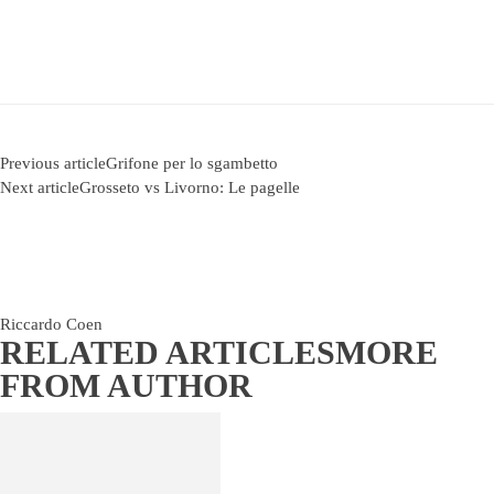
Previous article
Grifone per lo sgambetto
Next article
Grosseto vs Livorno: Le pagelle
Riccardo Coen
RELATED ARTICLES
MORE
FROM AUTHOR