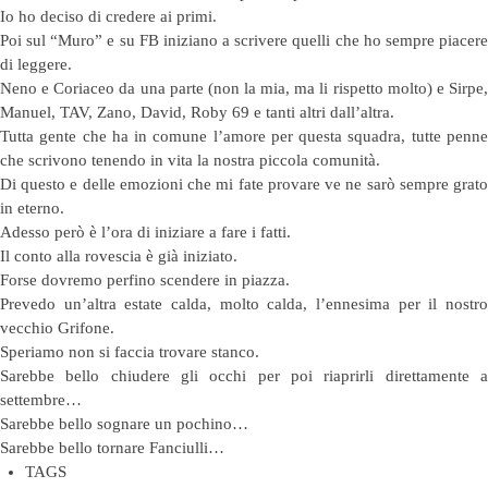
Io ho deciso di credere ai primi.
Poi sul “Muro” e su FB iniziano a scrivere quelli che ho sempre piacere
di leggere.
Neno e Coriaceo da una parte (non la mia, ma li rispetto molto) e Sirpe,
Manuel, TAV, Zano, David, Roby 69 e tanti altri dall’altra.
Tutta gente che ha in comune l’amore per questa squadra, tutte penne
che scrivono tenendo in vita la nostra piccola comunità.
Di questo e delle emozioni che mi fate provare ve ne sarò sempre grato
in eterno.
Adesso però è l’ora di iniziare a fare i fatti.
Il conto alla rovescia è già iniziato.
Forse dovremo perfino scendere in piazza.
Prevedo un’altra estate calda, molto calda, l’ennesima per il nostro
vecchio Grifone.
Speriamo non si faccia trovare stanco.
Sarebbe bello chiudere gli occhi per poi riaprirli direttamente a
settembre…
Sarebbe bello sognare un pochino…
Sarebbe bello tornare Fanciulli…
TAGS