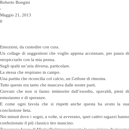
Roberto Bongini
-
Maggio 21, 2013
0
Emozioni, da custodire con cura.
Un collage di suggestioni che voglio appena accennare, per paura di
stropicciarlo con la mia penna.
Sugli spalti un’aria diversa, particolare.
La stessa che respirano in campo.
Una partita che riconcilia col calcio, un Grifone di rimonta.
Tutto questo era tanto che mancava dalle nostre parti.
Giovani che non si fanno intimorire dall’esordio, spavaldi, pieni di
entusiasmo e di speranze.
E come ogni favola che si rispetti anche questa ha avuto la sua
conclusione lieta.
Nei minuti dove i sogni, a volte, si avverano, quei cattivi ragazzi hanno
confezionato il più classico tiro mancino.