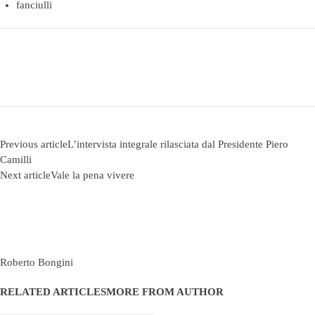
fanciulli
Previous article
L’intervista integrale rilasciata dal Presidente Piero
Camilli
Next article
Vale la pena vivere
Roberto Bongini
RELATED ARTICLES
MORE FROM AUTHOR