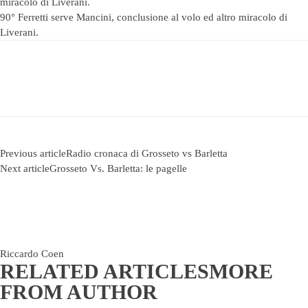
miracolo di Liverani.
90° Ferretti serve Mancini, conclusione al volo ed altro miracolo di
Liverani.
Previous article
Radio cronaca di Grosseto vs Barletta
Next article
Grosseto Vs. Barletta: le pagelle
Riccardo Coen
RELATED ARTICLES
MORE
FROM AUTHOR