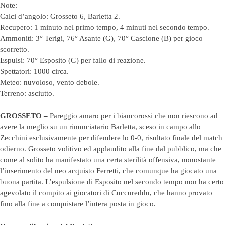
Note:
Calci d’angolo: Grosseto 6, Barletta 2.
Recupero: 1 minuto nel primo tempo, 4 minuti nel secondo tempo.
Ammoniti: 3° Terigi, 76° Asante (G), 70° Cascione (B) per gioco
scorretto.
Espulsi: 70° Esposito (G) per fallo di reazione.
Spettatori: 1000 circa.
Meteo: nuvoloso, vento debole.
Terreno: asciutto.
GROSSETO –
Pareggio amaro per i biancorossi che non riescono ad
avere la meglio su un rinunciatario Barletta, sceso in campo allo
Zecchini esclusivamente per difendere lo 0-0, risultato finale del match
odierno. Grosseto volitivo ed applaudito alla fine dal pubblico, ma che
come al solito ha manifestato una certa sterilità offensiva, nonostante
l’inserimento del neo acquisto Ferretti, che comunque ha giocato una
buona partita. L’espulsione di Esposito nel secondo tempo non ha certo
agevolato il compito ai giocatori di Cuccureddu, che hanno provato
fino alla fine a conquistare l’intera posta in gioco.