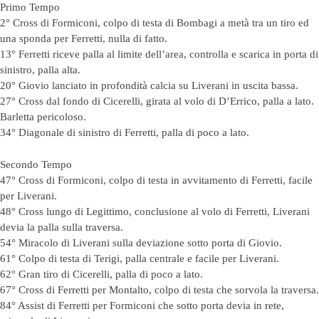
Primo Tempo
2° Cross di Formiconi, colpo di testa di Bombagi a metà tra un tiro ed
una sponda per Ferretti, nulla di fatto.
13° Ferretti riceve palla al limite dell’area, controlla e scarica in porta di
sinistro, palla alta.
20° Giovio lanciato in profondità calcia su Liverani in uscita bassa.
27° Cross dal fondo di Cicerelli, girata al volo di D’Errico, palla a lato.
Barletta pericoloso.
34° Diagonale di sinistro di Ferretti, palla di poco a lato.
Secondo Tempo
47° Cross di Formiconi, colpo di testa in avvitamento di Ferretti, facile
per Liverani.
48° Cross lungo di Legittimo, conclusione al volo di Ferretti, Liverani
devia la palla sulla traversa.
54° Miracolo di Liverani sulla deviazione sotto porta di Giovio.
61° Colpo di testa di Terigi, palla centrale e facile per Liverani.
62° Gran tiro di Cicerelli, palla di poco a lato.
67° Cross di Ferretti per Montalto, colpo di testa che sorvola la traversa.
84° Assist di Ferretti per Formiconi che sotto porta devia in rete,