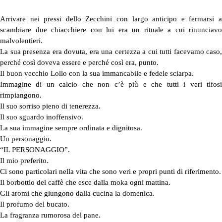
Arrivare nei pressi dello Zecchini con largo anticipo e fermarsi a
scambiare due chiacchiere con lui era un rituale a cui rinunciavo
malvolentieri.
La sua presenza era dovuta, era una certezza a cui tutti facevamo caso,
perché così doveva essere e perché così era, punto.
Il buon vecchio Lollo con la sua immancabile e fedele sciarpa.
Immagine di un calcio che non c’è più e che tutti i veri tifosi
rimpiangono.
Il suo sorriso pieno di tenerezza.
Il suo sguardo inoffensivo.
La sua immagine sempre ordinata e dignitosa.
Un personaggio.
“IL PERSONAGGIO”.
Il mio preferito.
Ci sono particolari nella vita che sono veri e propri punti di riferimento.
Il borbottio del caffè che esce dalla moka ogni mattina.
Gli aromi che giungono dalla cucina la domenica.
Il profumo del bucato.
La fragranza rumorosa del pane.