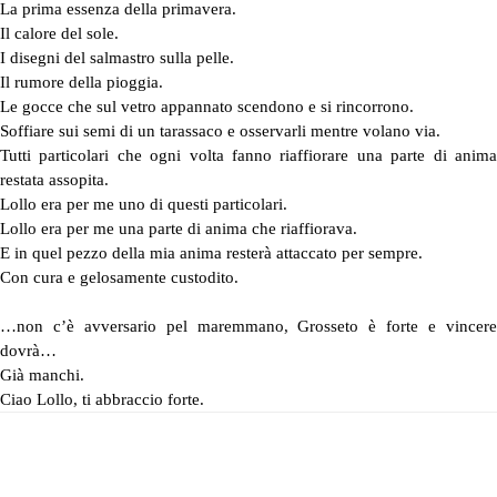
La prima essenza della primavera.
Il calore del sole.
I disegni del salmastro sulla pelle.
Il rumore della pioggia.
Le gocce che sul vetro appannato scendono e si rincorrono.
Soffiare sui semi di un tarassaco e osservarli mentre volano via.
Tutti particolari che ogni volta fanno riaffiorare una parte di anima
restata assopita.
Lollo era per me uno di questi particolari.
Lollo era per me una parte di anima che riaffiorava.
E in quel pezzo della mia anima resterà attaccato per sempre.
Con cura e gelosamente custodito.
…non c’è avversario pel maremmano, Grosseto è forte e vincere
dovrà…
Già manchi.
Ciao Lollo, ti abbraccio forte.