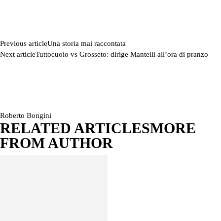
Previous article
Una storia mai raccontata
Next article
Tuttocuoio vs Grosseto: dirige Mantelli all’ora di pranzo
Roberto Bongini
RELATED ARTICLES
MORE
FROM AUTHOR