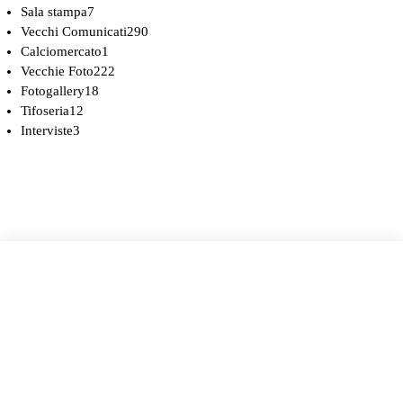
Sala stampa
7
Vecchi Comunicati
290
Calciomercato
1
Vecchie Foto
222
Fotogallery
18
Tifoseria
12
Interviste
3