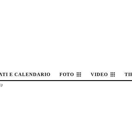
ATI E CALENDARIO
FOTO
VIDEO
TI
2)