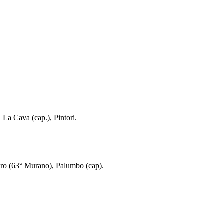
 La Cava (cap.), Pintori.
aro (63° Murano), Palumbo (cap).