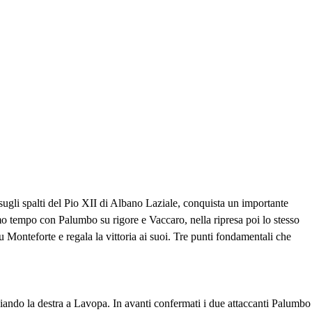
 sugli spalti del Pio XII di Albano Laziale, conquista un importante
mo tempo con Palumbo su rigore e Vaccaro, nella ripresa poi lo stesso
Monteforte e regala la vittoria ai suoi. Tre punti fondamentali che
sciando la destra a Lavopa. In avanti confermati i due attaccanti Palumbo