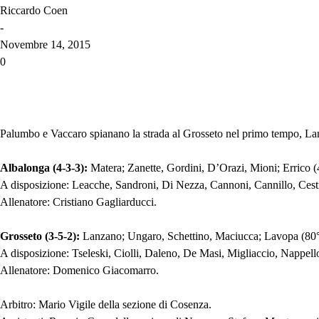
Riccardo Coen
-
Novembre 14, 2015
0
Palumbo e Vaccaro spianano la strada al Grosseto nel primo tempo, Lanza
Albalonga (4-3-3):
Matera; Zanette, Gordini, D’Orazi, Mioni; Errico (4
A disposizione: Leacche, Sandroni, Di Nezza, Cannoni, Cannillo, Cest
Allenatore: Cristiano Gagliarducci.
Grosseto (3-5-2):
Lanzano; Ungaro, Schettino, Maciucca; Lavopa (80° C
A disposizione: Tseleski, Ciolli, Daleno, De Masi, Migliaccio, Nappell
Allenatore: Domenico Giacomarro.
Arbitro: Mario Vigile della sezione di Cosenza.