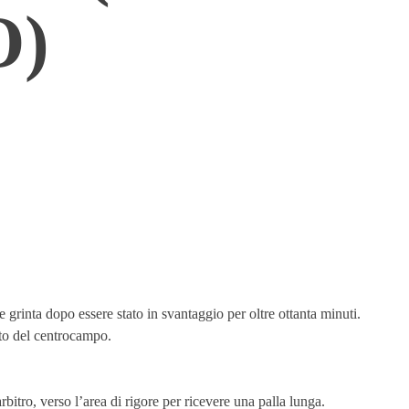
O)
 grinta dopo essere stato in svantaggio per oltre ottanta minuti.
tto del centrocampo.
rbitro, verso l’area di rigore per ricevere una palla lunga.