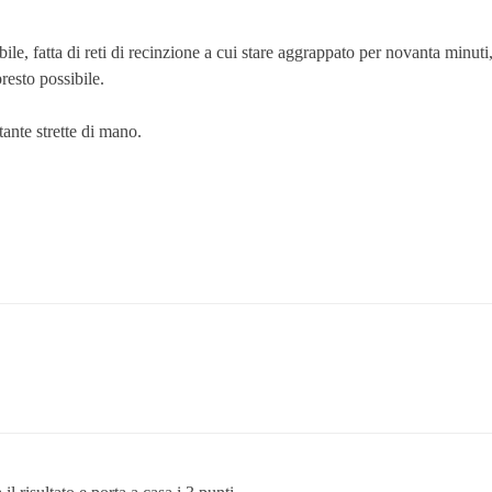
bile, fatta di reti di recinzione a cui stare aggrappato per novanta minut
resto possibile.
tante strette di mano.