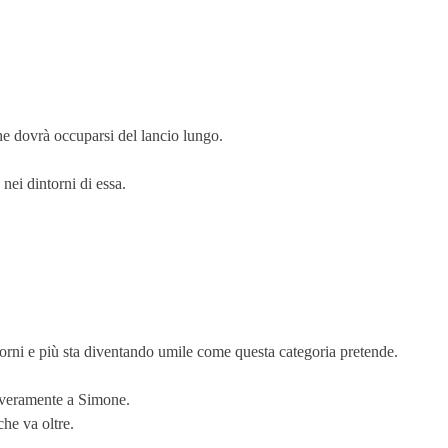
he dovrà occuparsi del lancio lungo.
nei dintorni di essa.
giorni e più sta diventando umile come questa categoria pretende.
a veramente a Simone.
che va oltre.