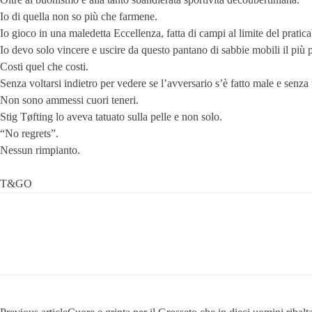
Io di quella non so più che farmene.
Io gioco in una maledetta Eccellenza, fatta di campi al limite del pratica
Io devo solo vincere e uscire da questo pantano di sabbie mobili il più p
Costi quel che costi.
Senza voltarsi indietro per vedere se l’avversario s’è fatto male e senza 
Non sono ammessi cuori teneri.
Stig Tøfting lo aveva tatuato sulla pelle e non solo.
“No regrets”.
Nessun rimpianto.
T&GO