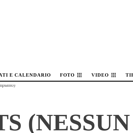
ATI E CALENDARIO
FOTO
VIDEO
TI
mpianto)
S (NESSUN