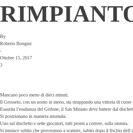
RIMPIANT
By
Roberto Bongini
-
Ottobre 15, 2017
3
Mancano poco meno di dieci minuti.
Il Grosseto, con un uomo in meno, sta strappando una vittoria di cuore e
Esaurita l’esultanza del Grifone, il San Miniato deve battere dal dische
Si posizionano in maniera anomala.
Uno sul dischetto e sette giocatori, tutti pronti a correre, sulla sinistra.
Si intuisce subito che proveranno a scattare, subito dopo il fischio dell’a