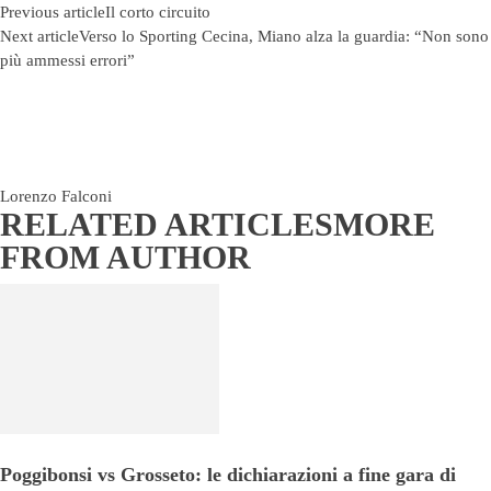
Previous article
Il corto circuito
Next article
Verso lo Sporting Cecina, Miano alza la guardia: “Non sono
più ammessi errori”
Lorenzo Falconi
RELATED ARTICLES
MORE
FROM AUTHOR
Poggibonsi vs Grosseto: le dichiarazioni a fine gara di