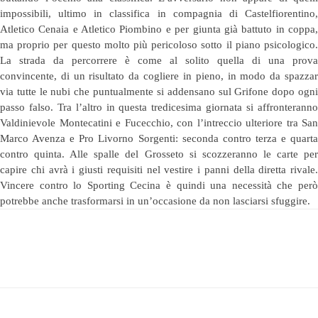
impossibili, ultimo in classifica in compagnia di Castelfiorentino,
Atletico Cenaia e Atletico Piombino e per giunta già battuto in coppa,
ma proprio per questo molto più pericoloso sotto il piano psicologico.
La strada da percorrere è come al solito quella di una prova
convincente, di un risultato da cogliere in pieno, in modo da spazzar
via tutte le nubi che puntualmente si addensano sul Grifone dopo ogni
passo falso. Tra l’altro in questa tredicesima giornata si affronteranno
Valdinievole Montecatini e Fucecchio, con l’intreccio ulteriore tra San
Marco Avenza e Pro Livorno Sorgenti: seconda contro terza e quarta
contro quinta. Alle spalle del Grosseto si scozzeranno le carte per
capire chi avrà i giusti requisiti nel vestire i panni della diretta rivale.
Vincere contro lo Sporting Cecina è quindi una necessità che però
potrebbe anche trasformarsi in un’occasione da non lasciarsi sfuggire.