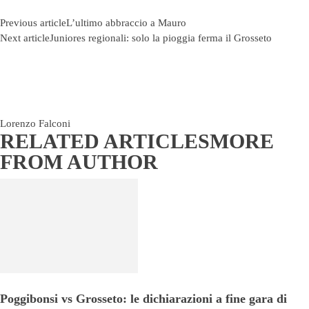
Previous article
L’ultimo abbraccio a Mauro
Next article
Juniores regionali: solo la pioggia ferma il Grosseto
Lorenzo Falconi
RELATED ARTICLES
MORE
FROM AUTHOR
Poggibonsi vs Grosseto: le dichiarazioni a fine gara di