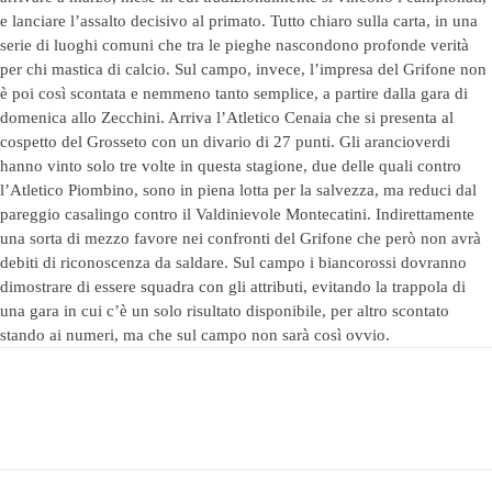
e lanciare l’assalto decisivo al primato. Tutto chiaro sulla carta, in una
serie di luoghi comuni che tra le pieghe nascondono profonde verità
per chi mastica di calcio. Sul campo, invece, l’impresa del Grifone non
è poi così scontata e nemmeno tanto semplice, a partire dalla gara di
domenica allo Zecchini. Arriva l’Atletico Cenaia che si presenta al
cospetto del Grosseto con un divario di 27 punti. Gli arancioverdi
hanno vinto solo tre volte in questa stagione, due delle quali contro
l’Atletico Piombino, sono in piena lotta per la salvezza, ma reduci dal
pareggio casalingo contro il Valdinievole Montecatini. Indirettamente
una sorta di mezzo favore nei confronti del Grifone che però non avrà
debiti di riconoscenza da saldare. Sul campo i biancorossi dovranno
dimostrare di essere squadra con gli attributi, evitando la trappola di
una gara in cui c’è un solo risultato disponibile, per altro scontato
stando ai numeri, ma che sul campo non sarà così ovvio.