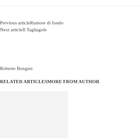
Previous article
Rumore di fondo
Next article
Il Tagliagole
Roberto Bongini
RELATED ARTICLES
MORE FROM AUTHOR