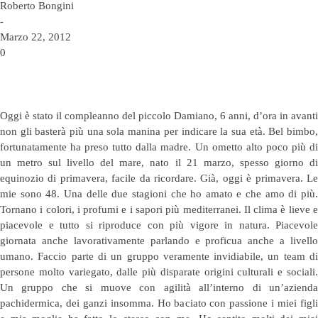
Roberto Bongini
-
Marzo 22, 2012
0
Oggi è stato il compleanno del piccolo Damiano, 6 anni, d’ora in avanti
non gli basterà più una sola manina per indicare la sua età. Bel bimbo,
fortunatamente ha preso tutto dalla madre. Un ometto alto poco più di
un metro sul livello del mare, nato il 21 marzo, spesso giorno di
equinozio di primavera, facile da ricordare. Già, oggi è primavera. Le
mie sono 48. Una delle due stagioni che ho amato e che amo di più.
Tornano i colori, i profumi e i sapori più mediterranei. Il clima è lieve e
piacevole e tutto si riproduce con più vigore in natura. Piacevole
giornata anche lavorativamente parlando e proficua anche a livello
umano. Faccio parte di un gruppo veramente invidiabile, un team di
persone molto variegato, dalle più disparate origini culturali e sociali.
Un gruppo che si muove con agilità all’interno di un’azienda
pachidermica, dei ganzi insomma. Ho baciato con passione i miei figli