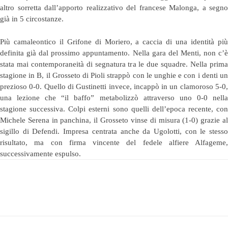
altro sorretta dall’apporto realizzativo del francese Malonga, a segno
già in 5 circostanze.
Più camaleontico il Grifone di Moriero, a caccia di una identità più
definita già dal prossimo appuntamento. Nella gara del Menti, non c’è
stata mai contemporaneità di segnatura tra le due squadre. Nella prima
stagione in B, il Grosseto di Pioli strappò con le unghie e con i denti un
prezioso 0-0. Quello di Gustinetti invece, incappò in un clamoroso 5-0,
una lezione che “il baffo” metabolizzò attraverso uno 0-0 nella
stagione successiva. Colpi esterni sono quelli dell’epoca recente, con
Michele Serena in panchina, il Grosseto vinse di misura (1-0) grazie al
sigillo di Defendi. Impresa centrata anche da Ugolotti, con le stesso
risultato, ma con firma vincente del fedele alfiere Alfageme,
successivamente espulso.