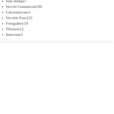
Sala stampa
7
Vecchi Comunicati
290
Calciomercato
1
Vecchie Foto
222
Fotogallery
18
Tifoseria
12
Interviste
3
COOKIE POLICY (UE)
DICHIARAZIONE SULLA PRIVACY (UE)
BIANCOROSSI.IT – LA STORIA