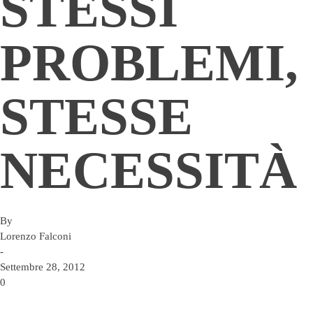
STESSI
PROBLEMI,
STESSE
NECESSITÀ
By
Lorenzo Falconi
-
Settembre 28, 2012
0