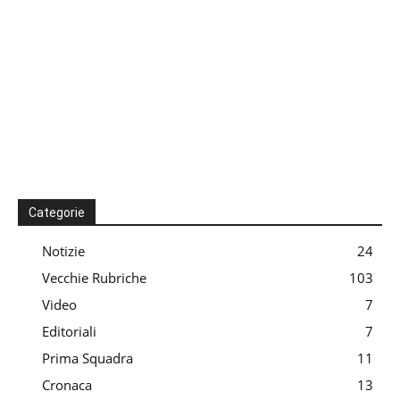
Categorie
Notizie
24
Vecchie Rubriche
103
Video
7
Editoriali
7
Prima Squadra
11
Cronaca
13