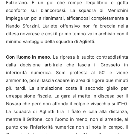
Falzerano. È un gol che rompe l’equilibrio e getta
sconforto sui biancorossi. La squadra di Menichini
impiega un po’ a rianimarsi, affidandosi completamente a
Nando Sforzini. L’ariete offensivo non fa breccia nella
difesa novarese e così il primo tempo va in archivio con il
minimo vantaggio della squadra di Aglietti.
Con l’uomo in meno
. La ripresa è subito contraddistinta
dalla decisione arbitrale che lascia il Grosseto in
inferiorità numerica. Som protesta al 50’ e viene
ammonito, poi si lascia cadere in area di rigore due minuti
più tardi. La simulazione costa il secondo giallo per
un’espulsione fiscale. La gara si mette in discesa per il
Novara che però non affonda il colpo e vivacchia sull’1-0.
La squadra di Aglietti tira il fiato e cala alla distanza,
mentre il Grifone, con l’uomo in meno, non si arrende, al
punto che l’inferiorità numerica non si nota in campo. Il