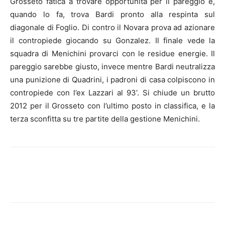
Grosseto fatica a trovare opportunità per il pareggio e,
quando lo fa, trova Bardi pronto alla respinta sul
diagonale di Foglio. Di contro il Novara prova ad azionare
il contropiede giocando su Gonzalez. Il finale vede la
squadra di Menichini provarci con le residue energie. Il
pareggio sarebbe giusto, invece mentre Bardi neutralizza
una punizione di Quadrini, i padroni di casa colpiscono in
contropiede con l’ex Lazzari al 93’. Si chiude un brutto
2012 per il Grosseto con l’ultimo posto in classifica, e la
terza sconfitta su tre partite della gestione Menichini.