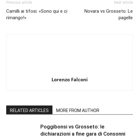
Previous article
Next article
Camilli ai tifosi: «Sono qui e ci
Novara vs Grosseto: Le
rimango!»
pagelle
Lorenzo Falconi
RELATED ARTICLES
MORE FROM AUTHOR
Poggibonsi vs Grosseto: le
dichiarazioni a fine gara di Consonni