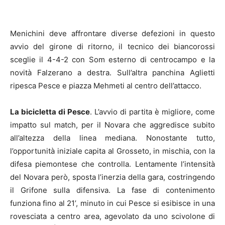
Menichini deve affrontare diverse defezioni in questo
avvio del girone di ritorno, il tecnico dei biancorossi
sceglie il 4-4-2 con Som esterno di centrocampo e la
novità Falzerano a destra. Sull’altra panchina Aglietti
ripesca Pesce e piazza Mehmeti al centro dell’attacco.
La bicicletta di Pesce
. L’avvio di partita è migliore, come
impatto sul match, per il Novara che aggredisce subito
all’altezza della linea mediana. Nonostante tutto,
l’opportunità iniziale capita al Grosseto, in mischia, con la
difesa piemontese che controlla. Lentamente l’intensità
del Novara però, sposta l’inerzia della gara, costringendo
il Grifone sulla difensiva. La fase di contenimento
funziona fino al 21’, minuto in cui Pesce si esibisce in una
rovesciata a centro area, agevolato da uno scivolone di