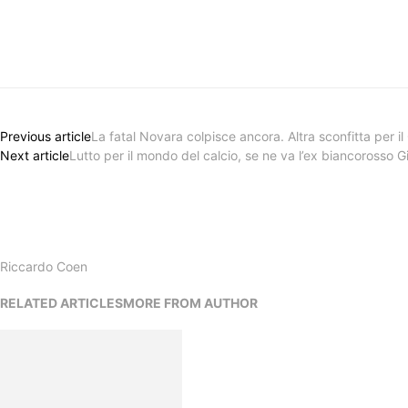
Previous article
La fatal Novara colpisce ancora. Altra sconfitta per il
Next article
Lutto per il mondo del calcio, se ne va l’ex biancorosso 
Riccardo Coen
RELATED ARTICLES
MORE FROM AUTHOR