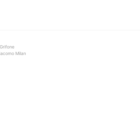
 Grifone
Giacomo Milan