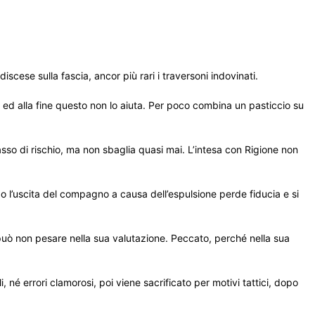
scese sulla fascia, ancor più rari i traversoni indovinati.
 ed alla fine questo non lo aiuta. Per poco combina un pasticcio su
tasso di rischio, ma non sbaglia quasi mai. L’intesa con Rigione non
 l’uscita del compagno a causa dell’espulsione perde fiducia e si
può non pesare nella sua valutazione. Peccato, perché nella sua
né errori clamorosi, poi viene sacrificato per motivi tattici, dopo