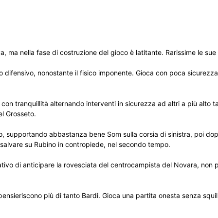
 ma nella fase di costruzione del gioco è latitante. Rarissime le sue di
o difensivo, nonostante il fisico imponente. Gioca con poca sicurezza
on tranquillità alternando interventi in sicurezza ad altri a più alto 
el Grosseto.
 supportando abbastanza bene Som sulla corsia di sinistra, poi dopo
a salvare su Rubino in contropiede, nel secondo tempo.
tivo di anticipare la rovesciata del centrocampista del Novara, non 
ieriscono più di tanto Bardi. Gioca una partita onesta senza squilli, 