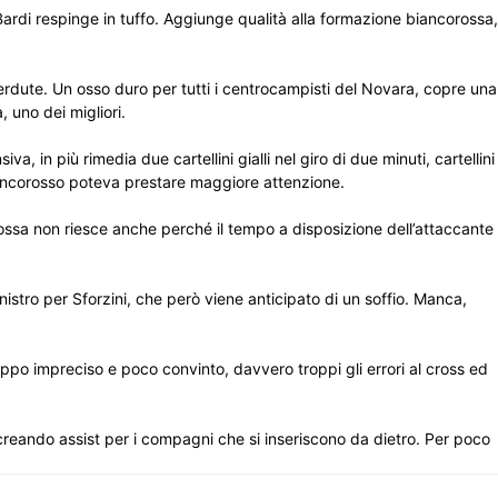
 Bardi respinge in tuffo. Aggiunge qualità alla formazione biancorossa,
rdute. Un osso duro per tutti i centrocampisti del Novara, copre una
 uno dei migliori.
, in più rimedia due cartellini gialli nel giro di due minuti, cartellini
 biancorosso poteva prestare maggiore attenzione.
a mossa non riesce anche perché il tempo a disposizione dell’attaccante
stro per Sforzini, che però viene anticipato di un soffio. Manca,
roppo impreciso e poco convinto, davvero troppi gli errori al cross ed
 creando assist per i compagni che si inseriscono da dietro. Per poco